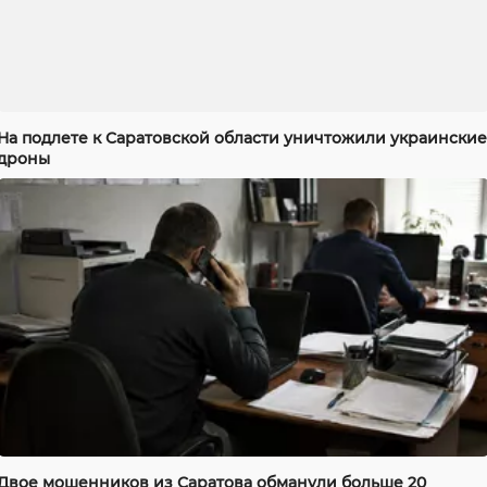
На подлете к Саратовской области уничтожили украинские
дроны
Двое мошенников из Саратова обманули больше 20