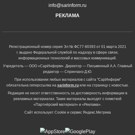
info@sarinform.ru
РЕКЛАМА
Регистрационный номер серия Эл № ФС77-80393 от 01 марта 2021
г. выдано Федеральной службой по надзору в сфере связи,
информационных технологий и массовых коммуникаций.
Учредитель — ООО «СарИнформ». Директор — Письменный А.А. Главный
редактор — Спринчанэ Д.Ю.
При использовании любых материалов с сайта "СарИнформ"
обязательна гиперссылка на
sarinform.ru
или на страницу с новостью.
Редакция не несет ответственность за достоверность информации в
рекламных материалах. Такие материалы выходят с пометкой
«Партнёрский материал» и «Реклама».
Сайт использует Cookie и сервиc Яндекс.Метрика