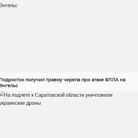
Подросток получил травму черепа при атаке БПЛА на
Энгельс