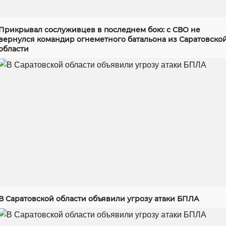
Прикрывал сослуживцев в последнем бою: с СВО не
вернулся командир огнеметного батальона из Саратовско
области
В Саратовской области объявили угрозу атаки БПЛА