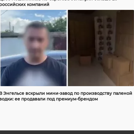
российских компаний
В Энгельсе вскрыли мини-завод по производству паленой
водки: ее продавали под премиум-брендом