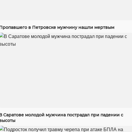
Пропавшего в Петровске мужчину нашли мертвым
В Саратове молодой мужчина пострадал при падении с
высоты