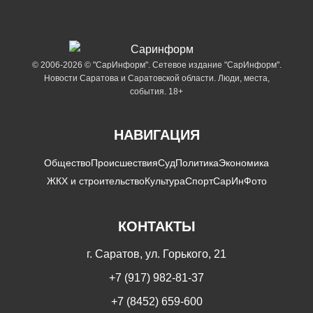
© 2006-2026 © "СарИнформ". Сетевое издание "СарИнформ".
Новости Саратова и Саратовской области. Люди, места,
события. 18+
НАВИГАЦИЯ
Общество
Происшествия
Суд
Политика
Экономика
ЖКХ и строительство
Культура
Спорт
СарИнФото
КОНТАКТЫ
г. Саратов, ул. Горького, 21
+7 (917) 982-81-37
+7 (8452) 659-600