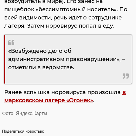
возбудитель в мире). Его занес на
пищеблок «бессимптомный носитель». По
всей видимости, речь идет о сотруднике
лагеря. Затем норовирус попал в еду.
«Возбуждено дело об
административном правонарушении», –
отметили в ведомстве.
Ранее вспышка норовируса произошла
в
марксовском лагере «Огонек»
.
Фото: Яндекс.Карты
Поделиться
новостью: