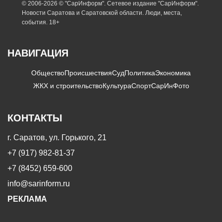
© 2006-2026 © "СарИнформ". Сетевое издание "СарИнформ".
Новости Саратова и Саратовской области. Люди, места,
события. 18+
НАВИГАЦИЯ
Общество
Происшествия
Суд
Политика
Экономика
ЖКХ и строительство
Культура
Спорт
СарИнФото
КОНТАКТЫ
г. Саратов, ул. Горького, 21
+7 (917) 982-81-37
+7 (8452) 659-600
info@sarinform.ru
РЕКЛАМА