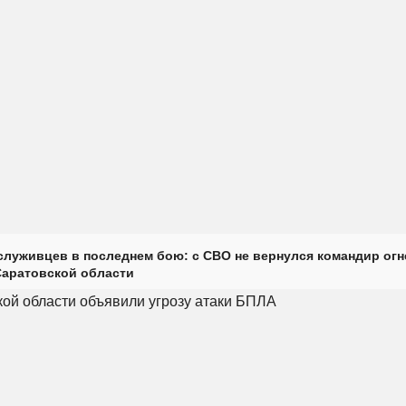
луживцев в последнем бою: с СВО не вернулся командир огн
Саратовской области