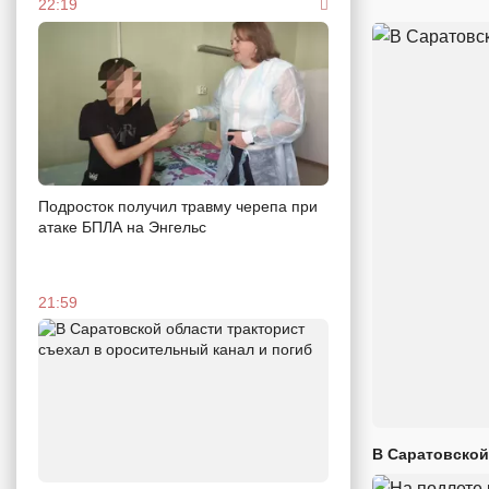
22:19
Подросток получил травму черепа при
атаке БПЛА на Энгельс
21:59
В Саратовской