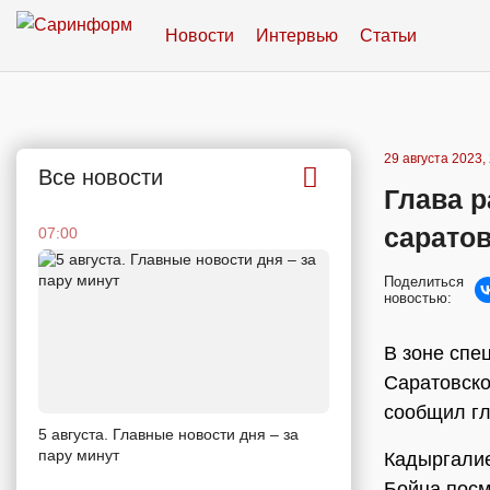
Новости
Интервью
Статьи
29 августа 2023,
Все новости
Глава р
сарато
07:00
Поделиться
новостью:
В зоне спе
Саратовск
сообщил г
5 августа. Главные новости дня – за
пару минут
Кадыргалие
Бойца посм