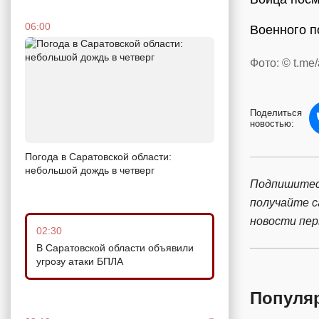
06:00
Военного п
Фото: © t.me
Поделиться
новостью:
Погода в Саратовской области:
небольшой дождь в четверг
Подпишитес
получайте 
новости пе
02:30
В Саратовской области объявили
угрозу атаки БПЛА
Популя