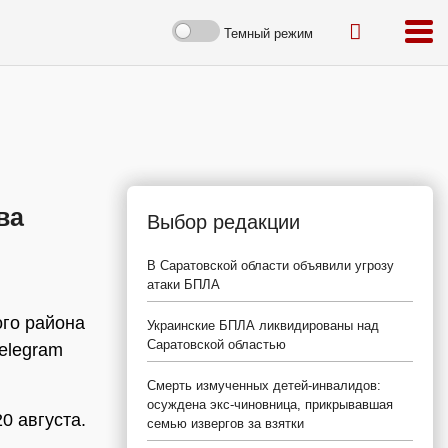
Темный режим
ва
Выбор редакции
В Саратовской области объявили угрозу
атаки БПЛА
ого района
Украинские БПЛА ликвидированы над
Саратовской областью
Telegram
Смерть измученных детей-инвалидов:
осуждена экс-чиновница, прикрывавшая
0 августа.
семью извергов за взятки