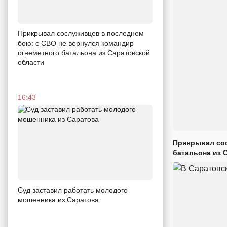
Прикрывал сослуживцев в последнем
бою: с СВО не вернулся командир
огнеметного батальона из Саратовской
области
16:43
Прикрывал сос
батальона из 
Суд заставил работать молодого
мошенника из Саратова