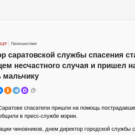
0:27
Происшествия
ор саратовской службы спасения ст
ем несчастного случая и пришел н
 мальчику
Саратове спасатели пришли на помощь пострадавше
общили в пресс-службе мэрии.
ции чиновников, днем директор городской службы 