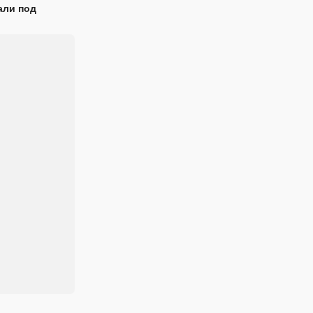
али под