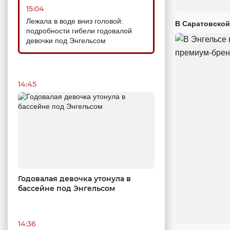
15:04
Лежала в воде вниз головой:
В Саратовской
подробности гибели годовалой
девочки под Энгельсом
14:45
Годовалая девочка утонула в
бассейне под Энгельсом
14:36