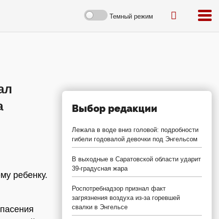
Темный режим
ал
а
Выбор редакции
Лежала в воде вниз головой: подробности
гибели годовалой девочки под Энгельсом
В выходные в Саратовской области ударит
39-градусная жара
му ребенку.
Роспотребнадзор признал факт
загрязнения воздуха из-за горевшей
свалки в Энгельсе
спасения