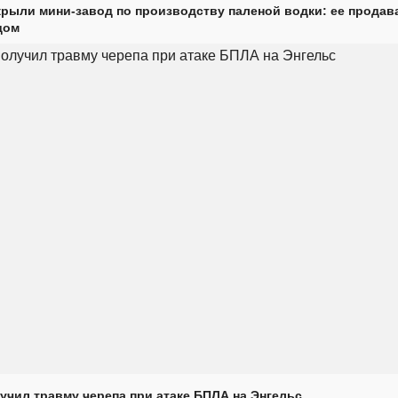
крыли мини-завод по производству паленой водки: ее продав
дом
учил травму черепа при атаке БПЛА на Энгельс