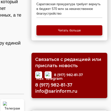
 который
Саратовская прокуратура требует вернуть
лет
в бюджет 570 млн за некачественное
благоустройство
нных, а те
Читать больше
ру единой
Связаться с редакцией или
прислать новость
8 (917) 982-81-37
8 (917) 982-81-37
info@sarinform.ru