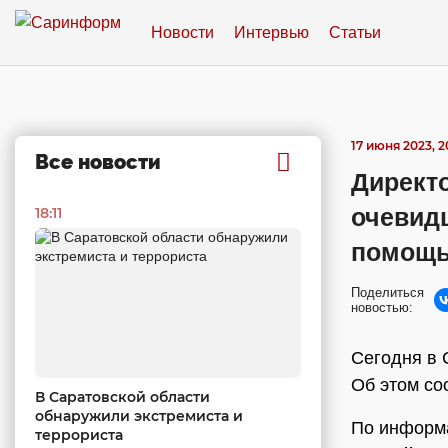
Новости
Интервью
Статьи
17 июня 2023, 2
Все новости
Директ
очевидц
18:11
помощь
Поделиться
новостью:
Сегодня в 
Об этом со
В Саратовской области
обнаружили экстремиста и
По информа
террориста