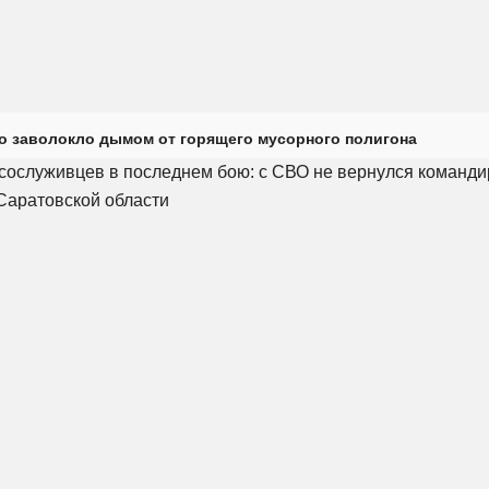
о заволокло дымом от горящего мусорного полигона