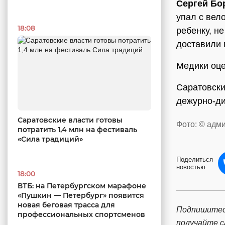
Сергей Бо
упал с вел
18:08
ребенку, не
доставили 
Медики оце
Саратовски
дежурно-ди
Саратовские власти готовы
Фото: © адм
потратить 1,4 млн на фестиваль
«Сила традиций»
Поделиться
новостью:
18:00
ВТБ: на Петербургском марафоне
«Пушкин — Петербург» появится
новая беговая трасса для
Подпишитес
профессиональных спортсменов
получайте 