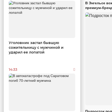
В Энгельсе вс
премиум-брен
Уголовник застал бывшую
сожительницу с мужчиной и
ударил ее лопатой
14:33
Подросток пол