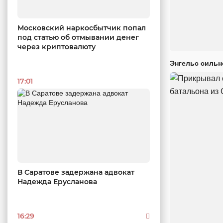
Московский наркосбытчик попал
под статью об отмывании денег
через криптовалюту
Энгельс сильн
17:01
В Саратове задержана адвокат
Надежда Ерусланова
16:29