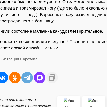
рисенко
был не на дежурстве. Он заметил мальчика,
осипеда и травмировал ногу (где это было и сколько 
 уточняется – ред.). Борисенко сразу вызвал подчине
пострадавшего в больницу.
нили состояние мальчика как удовлетворительное.
е власти посоветовали в случае ЧП звонить по номе
спетчерской службы: 659-659.
инистрация Саратова
ь на наши каналы и
самые важные и интересные