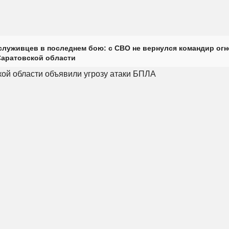
луживцев в последнем бою: с СВО не вернулся командир огн
Саратовской области