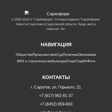
© 2006-2026 © "СарИнформ". Сетевое издание "СарИнформ".
Новости Саратова и Саратовской области. Люди, места,
события. 18+
НАВИГАЦИЯ
Общество
Происшествия
Суд
Политика
Экономика
ЖКХ и строительство
Культура
Спорт
СарИнФото
КОНТАКТЫ
г. Саратов, ул. Горького, 21
+7 (917) 982-81-37
+7 (8452) 659-600