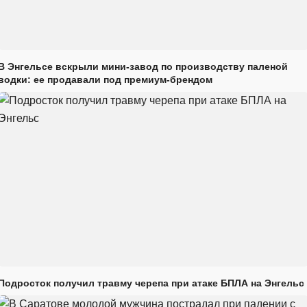
В Энгельсе вскрыли мини-завод по производству паленой
водки: ее продавали под премиум-брендом
Подросток получил травму черепа при атаке БПЛА на Энгельс