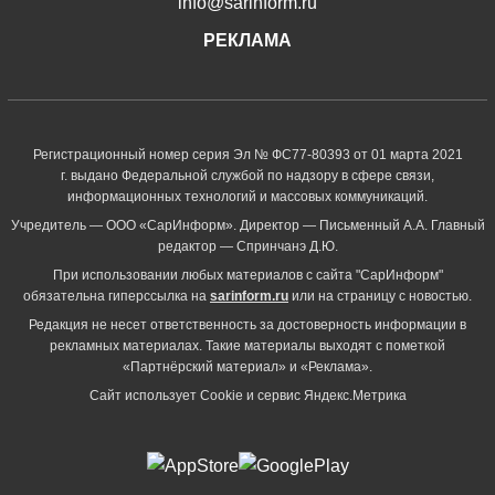
info@sarinform.ru
РЕКЛАМА
Регистрационный номер серия Эл № ФС77-80393 от 01 марта 2021
г. выдано Федеральной службой по надзору в сфере связи,
информационных технологий и массовых коммуникаций.
Учредитель — ООО «СарИнформ». Директор — Письменный А.А. Главный
редактор — Спринчанэ Д.Ю.
При использовании любых материалов с сайта "СарИнформ"
обязательна гиперссылка на
sarinform.ru
или на страницу с новостью.
Редакция не несет ответственность за достоверность информации в
рекламных материалах. Такие материалы выходят с пометкой
«Партнёрский материал» и «Реклама».
Сайт использует Cookie и сервиc Яндекс.Метрика