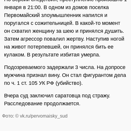
января в 21:00. В одном из домов поселка
Первомайский злоумышленник напился и
поругался с сожительницей. В какой-то момент
он схватил женщину за шею и принялся душить.
Затем агрессор повалил жертву. Наступив ногой
на живот потерпевшей, он принялся бить ее
кулаком. В результате избитая умерла.
Подозреваемого задержали 3 числа. На допросе
мужчина признал вину. Он стал фигурантом дела
по ч. 1 ст. 105 УК РФ (убийство).
Вчера суд заключил саратовца под стражу.
Расследование продолжается.
Фото: © vk.ru/pervomaisky_sud