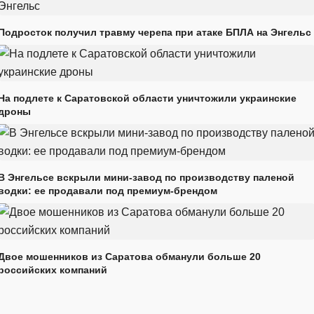
Подросток получил травму черепа при атаке БПЛА на Энгельс
На подлете к Саратовской области уничтожили украинские
дроны
В Энгельсе вскрыли мини-завод по производству паленой
водки: ее продавали под премиум-брендом
Двое мошенников из Саратова обманули больше 20
российских компаний