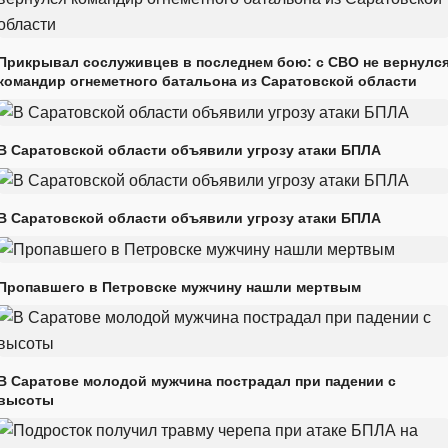
Прикрывал сослуживцев в последнем бою: с СВО не вернулс
командир огнеметного батальона из Саратовской области
В Саратовской области объявили угрозу атаки БПЛА
В Саратовской области объявили угрозу атаки БПЛА
Пропавшего в Петровске мужчину нашли мертвым
В Саратове молодой мужчина пострадал при падении с
высоты