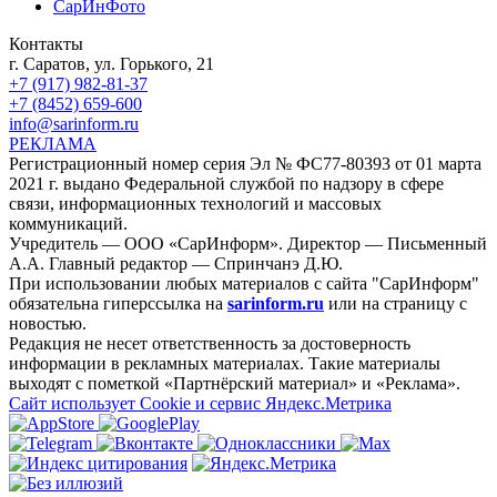
СарИнФото
Контакты
г. Саратов, ул. Горького, 21
+7 (917) 982-81-37
+7 (8452) 659-600
info@sarinform.ru
РЕКЛАМА
Регистрационный номер серия Эл № ФС77-80393 от 01 марта
2021 г. выдано Федеральной службой по надзору в сфере
связи, информационных технологий и массовых
коммуникаций.
Учредитель — ООО «СарИнформ». Директор — Письменный
А.А. Главный редактор — Спринчанэ Д.Ю.
При использовании любых материалов с сайта "СарИнформ"
обязательна гиперссылка на
sarinform.ru
или на страницу с
новостью.
Редакция не несет ответственность за достоверность
информации в рекламных материалах. Такие материалы
выходят с пометкой «Партнёрский материал» и «Реклама».
Сайт использует Cookie и сервиc Яндекс.Метрика