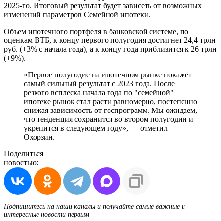
2025-го. Итоговый результат будет зависеть от возможных
изменений параметров Семейной ипотеки.
Объем ипотечного портфеля в банковской системе, по
оценкам ВТБ, к концу первого полугодия достигнет 24,4 трлн
руб. (+3% с начала года), а к концу года приблизится к 26 трлн
(+9%).
«Первое полугодие на ипотечном рынке покажет
самый сильный результат с 2023 года. После
резкого всплеска начала года по "семейной"
ипотеке рынок стал расти равномерно, постепенно
снижая зависимость от госпрограмм. Мы ожидаем,
что тенденция сохранится во втором полугодии и
укрепится в следующем году», — отметил
Охорзин.
Поделиться
новостью:
Подпишитесь на наши каналы и получайте самые важные и
интересные новости первым