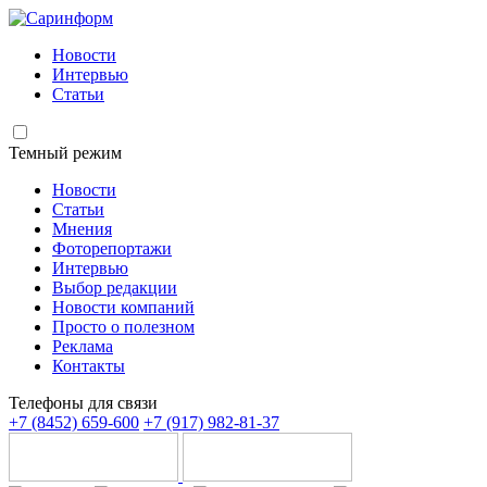
Новости
Интервью
Статьи
Темный режим
Новости
Статьи
Мнения
Фоторепортажи
Интервью
Выбор редакции
Новости компаний
Просто о полезном
Реклама
Контакты
Телефоны для связи
+7 (8452) 659-600
+7 (917) 982-81-37