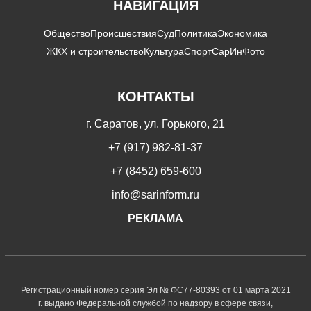
НАВИГАЦИЯ
Общество
Происшествия
Суд
Политика
Экономика
ЖКХ и строительство
Культура
Спорт
СарИнФото
КОНТАКТЫ
г. Саратов, ул. Горького, 21
+7 (917) 982-81-37
+7 (8452) 659-600
info@sarinform.ru
РЕКЛАМА
Регистрационный номер серия Эл № ФС77-80393 от 01 марта 2021
г. выдано Федеральной службой по надзору в сфере связи,