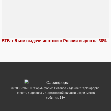
ВТБ: объем выдачи ипотеки в России вырос на 38%
© 2006-2026 © "СарИнформ". Сетевое издание "СарИнформ".
Новости Саратова и Саратовской области. Люди, места,
события. 18+