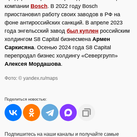
компании
Bosch
. В 2022 году Bosch
приостановил работу своих заводов в РФ на
фоне антироссийских санкций. В апреле 2023
года энгельсский завод
был куплен
российским
холдингом S8 Capital бизнесмена
Армен
Саркисяна
. Осенью 2024 года S8 Capital
перепродал бизнес холдингу «Севергрупп»
Алексея Мордашова
.
Фото: © yandex.ru/maps
Поделиться
новостью:
Подпишитесь на наши каналы и получайте самые