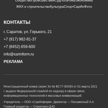
Общество
Происшествия
Суд
Политика
Экономика
ЖКХ и строительство
Культура
Спорт
СарИнФото
КОНТАКТЫ
г. Саратов, ул. Горького, 21
+7 (917) 982-81-37
+7 (8452) 659-600
info@sarinform.ru
РЕКЛАМА
Регистрационный номер серия Эл № ФС77-80393 от 01 марта 2021
г. выдано Федеральной службой по надзору в сфере связи,
информационных технологий и массовых коммуникаций.
Учредитель — ООО «СарИнформ». Директор — Письменный А.А.
Главный редактор — Спринчанэ Д.Ю.