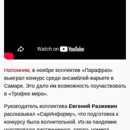
Напомним
, в ноябре коллектив «Парафраз»
выиграл конкурс среди ансамблей-варьете в
Самаре. Это дало им возможность поучаствовать
в «Трофее мира».
Руководитель коллектива
Евгений Разживин
рассказывал «СарИнформу», что подготовка к
конкурсу была волнительной. Из-за пандемии
участвовали дистанционно, запись номера