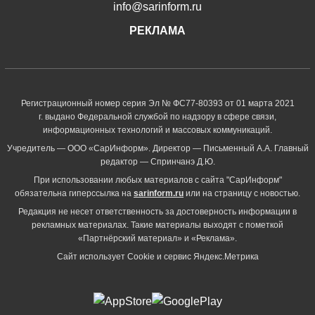
info@sarinform.ru
РЕКЛАМА
Регистрационный номер серия Эл № ФС77-80393 от 01 марта 2021
г. выдано Федеральной службой по надзору в сфере связи,
информационных технологий и массовых коммуникаций.
Учредитель — ООО «СарИнформ». Директор — Письменный А.А. Главный
редактор — Спринчанэ Д.Ю.
При использовании любых материалов с сайта "СарИнформ"
обязательна гиперссылка на
sarinform.ru
или на страницу с новостью.
Редакция не несет ответственность за достоверность информации в
рекламных материалах. Такие материалы выходят с пометкой
«Партнёрский материал» и «Реклама».
Сайт использует Cookie и сервиc Яндекс.Метрика