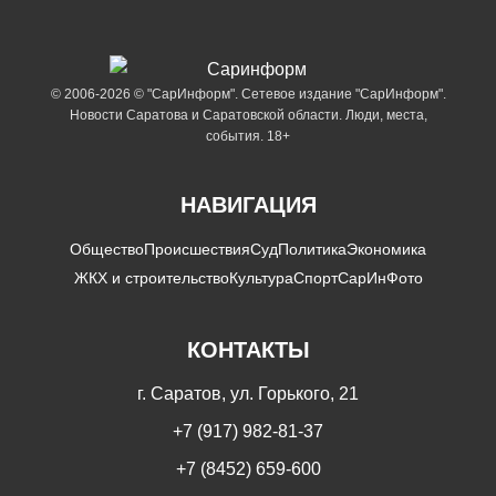
© 2006-2026 © "СарИнформ". Сетевое издание "СарИнформ".
Новости Саратова и Саратовской области. Люди, места,
события. 18+
НАВИГАЦИЯ
Общество
Происшествия
Суд
Политика
Экономика
ЖКХ и строительство
Культура
Спорт
СарИнФото
КОНТАКТЫ
г. Саратов, ул. Горького, 21
+7 (917) 982-81-37
+7 (8452) 659-600