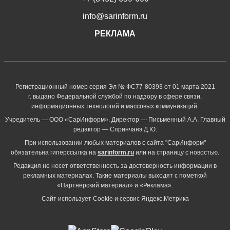
info@sarinform.ru
РЕКЛАМА
Регистрационный номер серия Эл № ФС77-80393 от 01 марта 2021
г. выдано Федеральной службой по надзору в сфере связи,
информационных технологий и массовых коммуникаций.
Учредитель — ООО «СарИнформ». Директор — Письменный А.А. Главный
редактор — Спринчанэ Д.Ю.
При использовании любых материалов с сайта "СарИнформ"
обязательна гиперссылка на
sarinform.ru
или на страницу с новостью.
Редакция не несет ответственность за достоверность информации в
рекламных материалах. Такие материалы выходят с пометкой
«Партнёрский материал» и «Реклама».
Сайт использует Cookie и сервиc Яндекс.Метрика