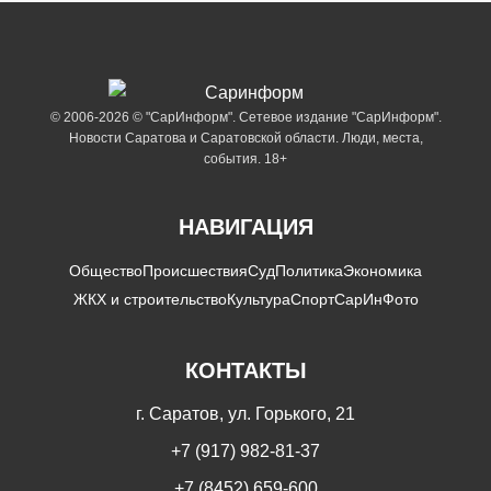
© 2006-2026 © "СарИнформ". Сетевое издание "СарИнформ".
Новости Саратова и Саратовской области. Люди, места,
события. 18+
НАВИГАЦИЯ
Общество
Происшествия
Суд
Политика
Экономика
ЖКХ и строительство
Культура
Спорт
СарИнФото
КОНТАКТЫ
г. Саратов, ул. Горького, 21
+7 (917) 982-81-37
+7 (8452) 659-600