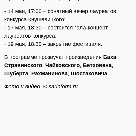
⁃ 14 мая, 17:00 – сонатный вечер лауреатов
конкурса Кнушевицкого;
⁃ 17 мая, 18:30 – состоится гала-концерт
лауреатов конкурса;
⁃ 19 мая, 18:30 – закрытие фестиваля.
В программе прозвучат произведения
Баха
,
Стравинского
,
Чайковского
,
Бетховена
,
Шуберта
,
Рахманинова
,
Шостаковича
.
Фото и видео: © sarinform.ru