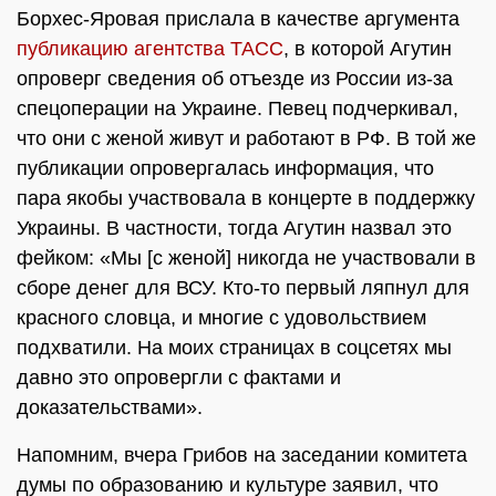
Борхес-Яровая прислала в качестве аргумента
публикацию агентства ТАСС
, в которой Агутин
опроверг сведения об отъезде из России из-за
спецоперации на Украине. Певец подчеркивал,
что они с женой живут и работают в РФ. В той же
публикации опровергалась информация, что
пара якобы участвовала в концерте в поддержку
Украины. В частности, тогда Агутин назвал это
фейком: «Мы [с женой] никогда не участвовали в
сборе денег для ВСУ. Кто-то первый ляпнул для
красного словца, и многие с удовольствием
подхватили. На моих страницах в соцсетях мы
давно это опровергли с фактами и
доказательствами».
Напомним, вчера Грибов на заседании комитета
думы по образованию и культуре заявил, что