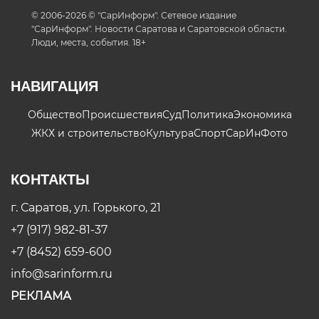
© 2006-2026 © "СарИнформ". Сетевое издание
"СарИнформ". Новости Саратова и Саратовской области.
Люди, места, события. 18+
НАВИГАЦИЯ
Общество
Происшествия
Суд
Политика
Экономика
ЖКХ и строительство
Культура
Спорт
СарИнФото
КОНТАКТЫ
г. Саратов, ул. Горького, 21
+7 (917) 982-81-37
+7 (8452) 659-600
info@sarinform.ru
РЕКЛАМА