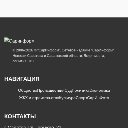
© 2006-2026 © "СарИнформ". Сетевое издание "СарИнформ".
Новости Саратова и Саратовской области. Люди, места,
события. 18+
НАВИГАЦИЯ
Общество
Происшествия
Суд
Политика
Экономика
ЖКХ и строительство
Культура
Спорт
СарИнФото
КОНТАКТЫ
г. Саратов, ул. Горького, 21