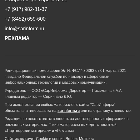
+7 (917) 982-81-37
+7 (8452) 659-600
info@sarinform.ru
РЕКЛАМА
Регистрационный номер серия Эл № ФС77-80393 от 01 марта 2021
г. выдано Федеральной службой по надзору в сфере связи,
информационных технологий и массовых коммуникаций.
Учредитель — ООО «СарИнформ». Директор — Письменный А.А.
Главный редактор — Спринчанэ Д.Ю.
При использовании любых материалов с сайта "СарИнформ"
обязательна гиперссылка на
sarinform.ru
или на страницу с новостью.
Редакция не несет ответственность за достоверность информации в
рекламных материалах. Такие материалы выходят с пометкой
«Партнёрский материал» и «Реклама».
Сайт использует Cookie и сервиc Яндекс.Метрика