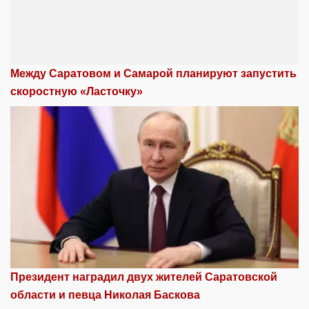
Между Саратовом и Самарой планируют запустить
скоростную «Ласточку»
Президент наградил двух жителей Саратовской
области и певца Николая Баскова