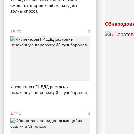
смена категорий кешбэка создает
волны спроса
Обнародова
18:20
Инспекторы ГИБДД раскрыли
незаконную перевозку 38 туш баранов
17:40