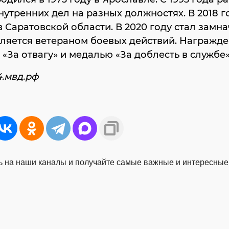
нутренних дел на разных должностях. В 2018 г
в Саратовской области. В 2020 году стал замн
вляется ветераном боевых действий. Награжд
«За отвагу» и медалью «За доблесть в службе»
4.мвд.рф
 на наши каналы и получайте самые важные и интересные