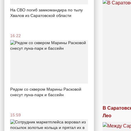
На СВО погиб замкомандира по тылу
Хвалов из Саратовской области
16:22
Рядом со сквером Марины Расковой
снесут луна-парк и бассейн
В Саратовс
15:59
Лео