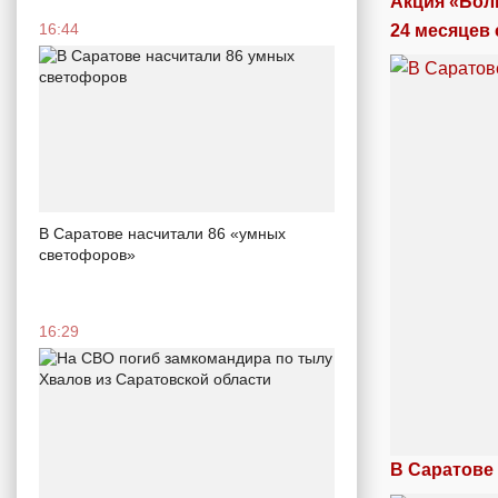
Акция «Бол
16:44
24 месяцев 
В Саратове насчитали 86 «умных
светофоров»
16:29
В Саратове