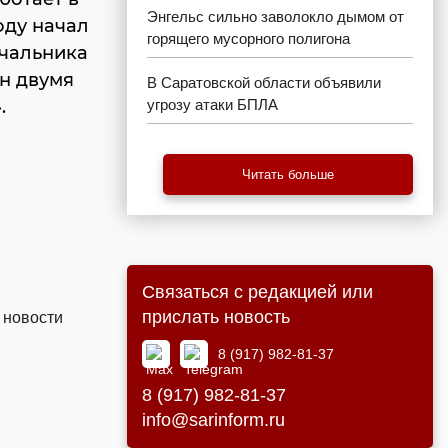
Энгельс сильно заволокло дымом от
оду начал
горящего мусорного полигона
ачальника
ен двумя
В Саратовской области объявили
.
угрозу атаки БПЛА
Читать больше
Связаться с редакцией или
прислать новость
 новости
8 (917) 982-81-37
8 (917) 982-81-37
info@sarinform.ru