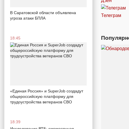
Дзен
В Саратовской области объявлена
Телеграм
угроза атаки БПЛА
Популярн
18:45
«Единая Россия» и SuperJob создадут
общероссийскую платформу для
трудоустройства ветеранов СВО
18:39
Исследование ВТБ: ежемесячная