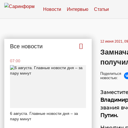
Новости
Интервью
Статьи
12 июня 2021, 09
Все новости
Замнач
получил
07:00
Поделиться
новостью:
Заместите
Владимир
звания вч
6 августа. Главные новости дня – за
Путин.
пару минут
Никулин р