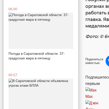
органах в
06:00
работать 
главка. Я
медалями 
Фото: © 6
Погода в Саратовской области: 37-
градусная жара в пятницу
Поделиться
новостью:
00:57
Подпишитесь
первым
Max