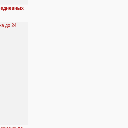
вседневных