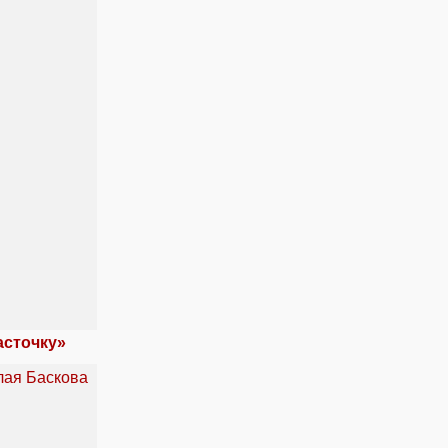
асточку»