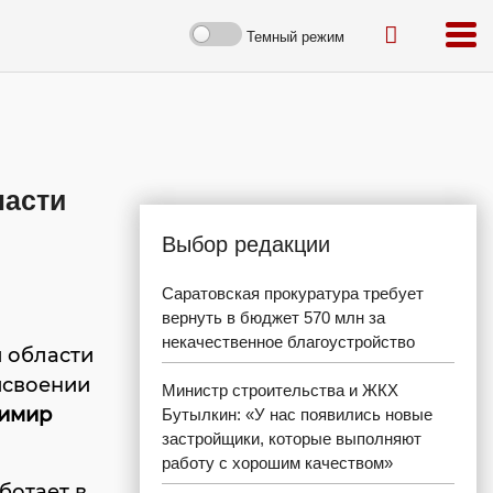
Темный режим
ласти
Выбор редакции
Саратовская прокуратура требует
вернуть в бюджет 570 млн за
некачественное благоустройство
 области
исвоении
Министр строительства и ЖКХ
имир
Бутылкин: «У нас появились новые
застройщики, которые выполняют
работу с хорошим качеством»
ботает в