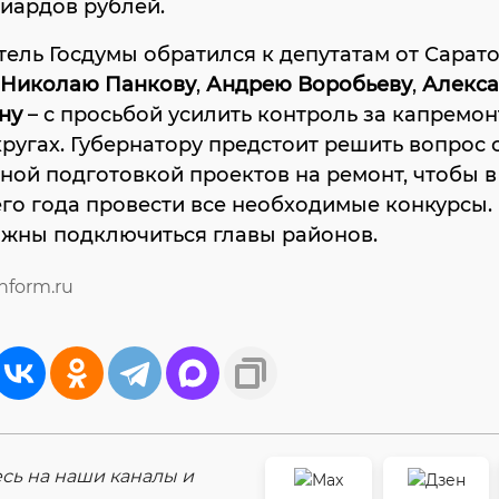
иардов рублей.
ель Госдумы обратился к депутатам от Сарат
Николаю Панкову
,
Андрею Воробьеву
,
Алекса
ину
– с просьбой усилить контроль за капремо
кругах. Губернатору предстоит решить вопрос 
ной подготовкой проектов на ремонт, чтобы в
о года провести все необходимые конкурсы. 
лжны подключиться главы районов.
inform.ru
ь на наши каналы и