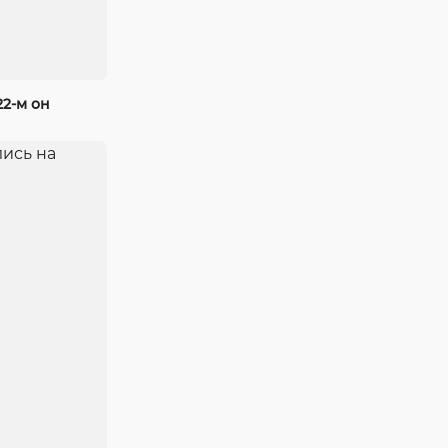
22-м он