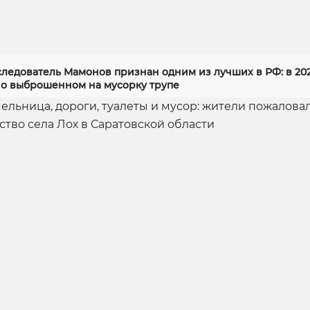
следователь Мамонов признан одним из лучших в РФ: в 20
 о выброшенном на мусорку трупе