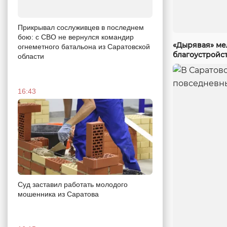
Прикрывал сослуживцев в последнем
бою: с СВО не вернулся командир
«Дырявая» мел
огнеметного батальона из Саратовской
благоустройст
области
16:43
Суд заставил работать молодого
мошенника из Саратова