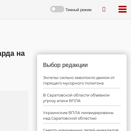
Темный режим
арда на
Выбор редакции
Энгельс сильно заволокло дымом от
горящего мусорного полигона
В Саратовской области объявили
угрозу атаки БПЛА
Украинские БПЛА ликвидированы
над Саратовской областью
Смерть измученных детей-инвалидов: