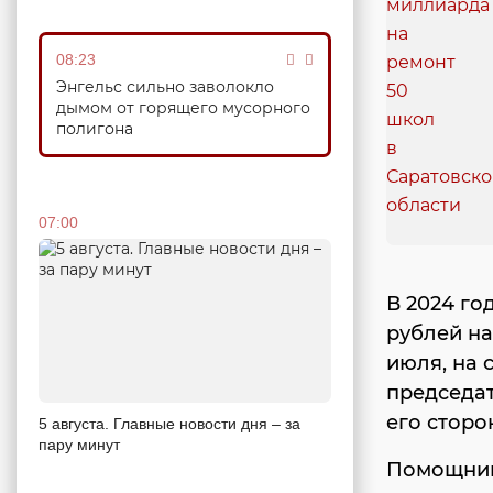
08:23
Энгельс сильно заволокло
дымом от горящего мусорного
полигона
07:00
В 2024 го
рублей на
июля, на 
председа
его сторо
5 августа. Главные новости дня – за
пару минут
Помощники