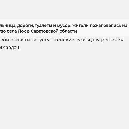
ьница, дороги, туалеты и мусор: жители пожаловались на
во села Лох в Саратовской области