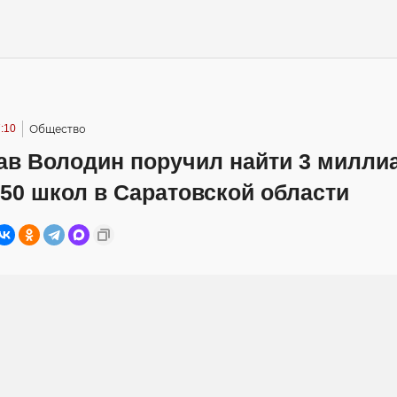
:10
Общество
ав Володин поручил найти 3 милли
50 школ в Саратовской области