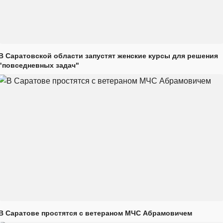
В Саратовской области запустят женские курсы для решения
"повседневных задач"
В Саратове простятся с ветераном МЧС Абрамовичем