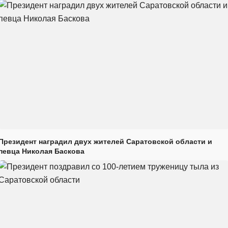
Президент наградил двух жителей Саратовской области и
певца Николая Баскова