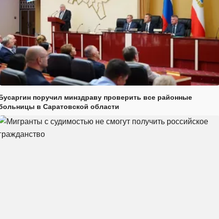
Бусаргин поручил минздраву проверить все районные
больницы в Саратовской области