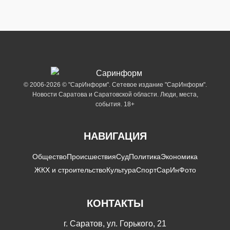
© 2006-2026 © "СарИнформ". Сетевое издание "СарИнформ".
Новости Саратова и Саратовской области. Люди, места,
события. 18+
НАВИГАЦИЯ
Общество
Происшествия
Суд
Политика
Экономика
ЖКХ и строительство
Культура
Спорт
СарИнФото
КОНТАКТЫ
г. Саратов, ул. Горького, 21