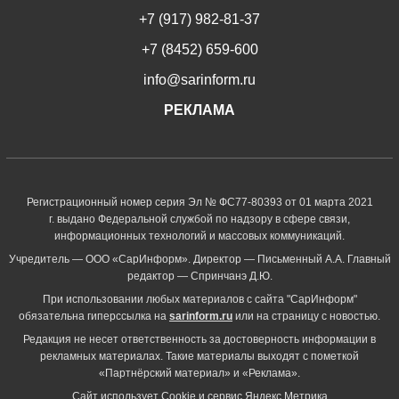
+7 (917) 982-81-37
+7 (8452) 659-600
info@sarinform.ru
РЕКЛАМА
Регистрационный номер серия Эл № ФС77-80393 от 01 марта 2021
г. выдано Федеральной службой по надзору в сфере связи,
информационных технологий и массовых коммуникаций.
Учредитель — ООО «СарИнформ». Директор — Письменный А.А. Главный
редактор — Спринчанэ Д.Ю.
При использовании любых материалов с сайта "СарИнформ"
обязательна гиперссылка на
sarinform.ru
или на страницу с новостью.
Редакция не несет ответственность за достоверность информации в
рекламных материалах. Такие материалы выходят с пометкой
«Партнёрский материал» и «Реклама».
Сайт использует Cookie и сервиc Яндекс.Метрика