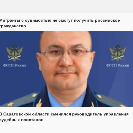
Мигранты с судимостью не смогут получить российское
гражданство
В Саратовской области сменился руководитель управления
судебных приставов