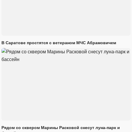
В Саратове простятся с ветераном МЧС Абрамовичем
Рядом со сквером Марины Расковой снесут луна-парк и