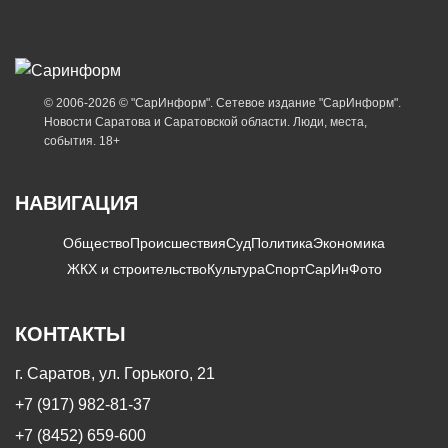
© 2006-2026 © "СарИнформ". Сетевое издание "СарИнформ".
Новости Саратова и Саратовской области. Люди, места,
события. 18+
НАВИГАЦИЯ
Общество
Происшествия
Суд
Политика
Экономика
ЖКХ и строительство
Культура
Спорт
СарИнФото
КОНТАКТЫ
г. Саратов, ул. Горького, 21
+7 (917) 982-81-37
+7 (8452) 659-600