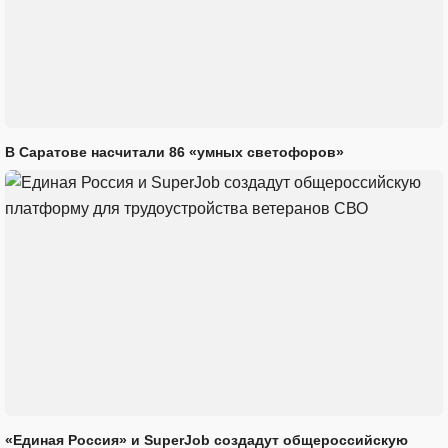
В Саратове насчитали 86 «умных светофоров»
«Единая Россия» и SuperJob создадут общероссийскую