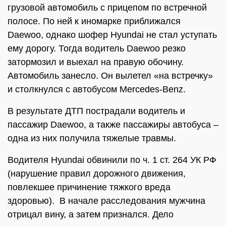
грузовой автомобиль с прицепом по встречной
полосе. По ней к иномарке приближался
Daewoo, однако шофер Hyundai не стал уступать
ему дорогу. Тогда водитель Daewoo резко
затормозил и выехал на правую обочину.
Автомобиль занесло. Он вылетел «на встречку»
и столкнулся с автобусом Mercedes-Benz.
В результате ДТП пострадали водитель и
пассажир Daewoo, а также пассажиры автобуса –
одна из них получила тяжелые травмы.
Водителя Hyundai обвинили по ч. 1 ст. 264 УК РФ
(нарушение правил дорожного движения,
повлекшее причинение тяжкого вреда
здоровью). В начале расследования мужчина
отрицал вину, а затем признался. Дело