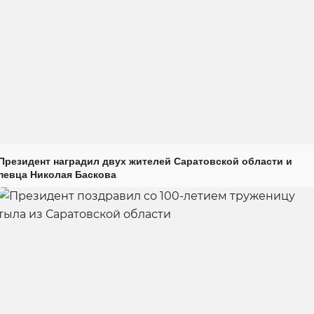
Президент наградил двух жителей Саратовской области и
певца Николая Баскова