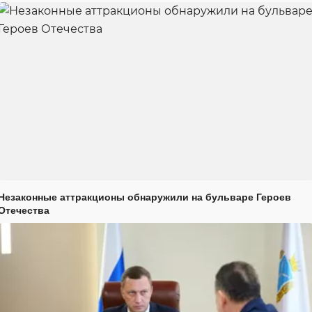
Незаконные аттракционы обнаружили на бульваре Героев
Отечества