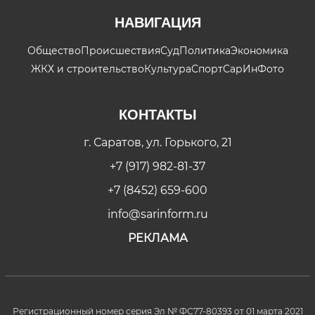
НАВИГАЦИЯ
Общество
Происшествия
Суд
Политика
Экономика
ЖКХ и строительство
Культура
Спорт
СарИнФото
КОНТАКТЫ
г. Саратов, ул. Горького, 21
+7 (917) 982-81-37
+7 (8452) 659-600
info@sarinform.ru
РЕКЛАМА
Регистрационный номер серия Эл № ФС77-80393 от 01 марта 2021