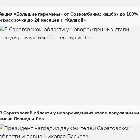
Акция «Большие перемены» от Совкомбанка: кешбэк до 100%
и рассрочка до 24 месяцев с «Халвой»
В Саратовской области у новорожденных стали популярными
имена Леонид и Лео