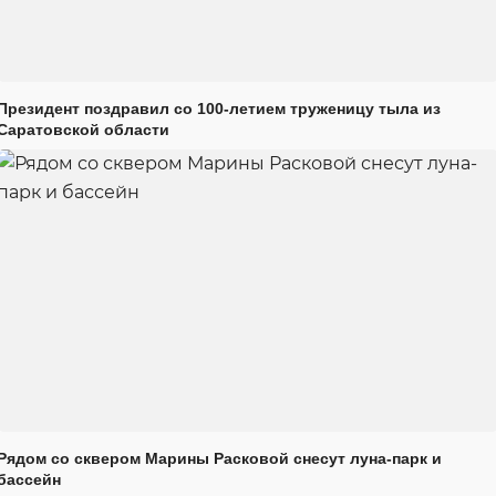
Президент поздравил со 100-летием труженицу тыла из
Саратовской области
Рядом со сквером Марины Расковой снесут луна-парк и
бассейн