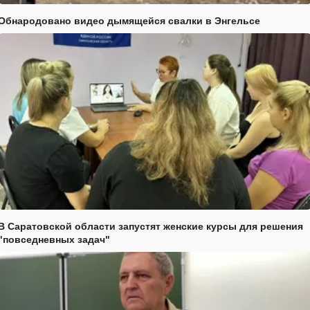
Обнародовано видео дымящейся свалки в Энгельсе
В Саратовской области запустят женские курсы для решения
"повседневных задач"