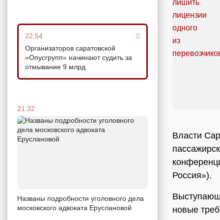
22:54
Организаторов саратовской
«Опусгрупп» начинают судить за
отмывание 9 млрд
21:32
Власти Сар
пассажирск
конференц
Россия»).
Выступающи
Названы подробности уголовного дела
московского адвоката Еруслановой
новые треб