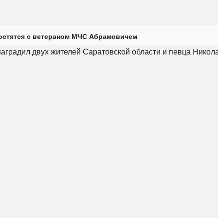
остятся с ветераном МЧС Абрамовичем