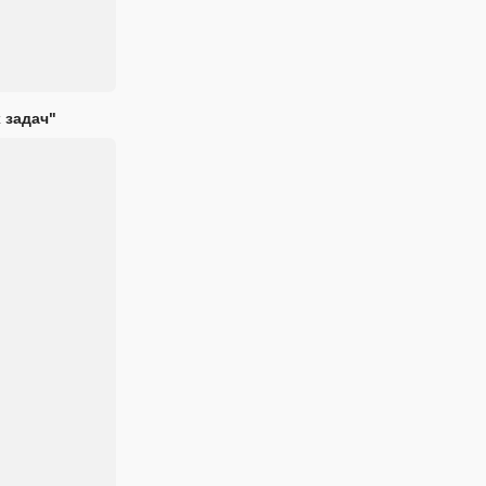
 задач"