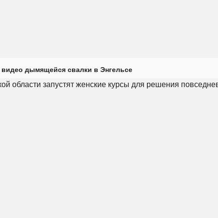
 видео дымящейся свалки в Энгельсе