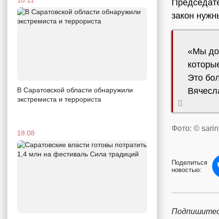
Председат
закон нужн
«Мы дол
которые
Это бо
В Саратовской области обнаружили
Вячесл
экстремиста и террориста
Фото: © sarin
18:08
Поделиться
новостью:
Подпишитес