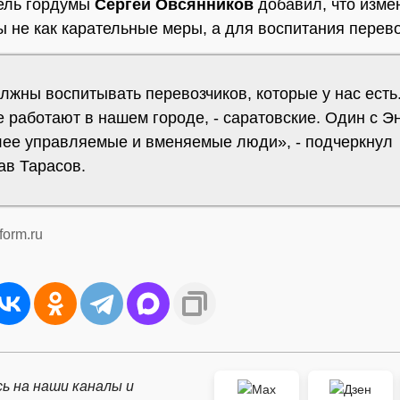
ель гордумы
Сергей Овсянников
добавил, что изме
ы не как карательные меры, а для воспитания перево
жны воспитывать перевозчиков, которые у нас есть.
 работают в нашем городе, - саратовские. Один с Э
лее управляемые и вменяемые люди», - подчеркнул
ав Тарасов.
form.ru
ь на наши каналы и