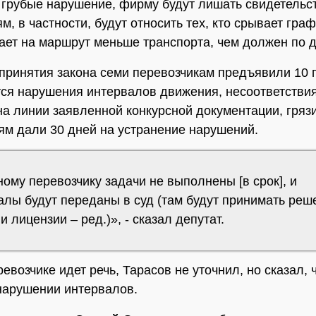
 грубые нарушение, фирму будут лишать свидетельст
м, в частности, будут относить тех, кто срывает гра
ает на маршрут меньше транспорта, чем должен по 
принятия закона семи перевозчикам предъявили 10 
ся нарушения интервалов движения, несоответствия
на линии заявленной конкурсной документации, грязи
м дали 30 дней на устранение нарушений.
ому перевозчику задачи не выполнены [в срок], и
алы будут переданы в суд (там будут принимать реш
 лицензии – ред.)», - сказал депутат.
евозчике идет речь, Тарасов не уточнил, но сказал, 
нарушении интервалов.