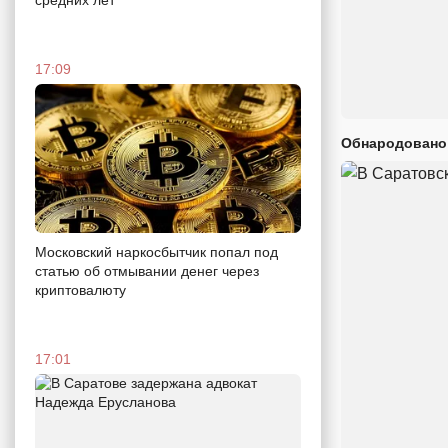
17:09
Обнародовано
Московский наркосбытчик попал под
статью об отмывании денег через
криптовалюту
17:01