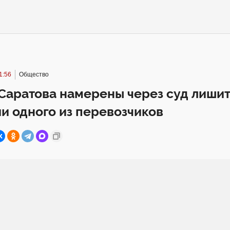
1:56
Общество
Саратова намерены через суд лиши
и одного из перевозчиков