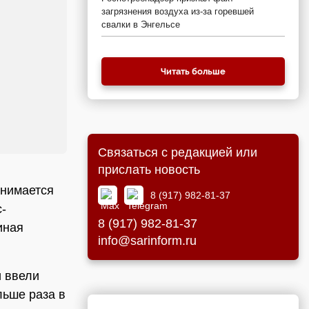
загрязнения воздуха из-за горевшей
свалки в Энгельсе
Читать больше
Связаться с редакцией или
прислать новость
анимается
8 (917) 982-81-37
-
8 (917) 982-81-37
иная
info@sarinform.ru
и ввели
льше раза в