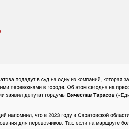
атова подадут в суд на одну из компаний, которая з
ими перевозками в городе. Об этом сегодня на пресс
ии заявил депутат гордумы
Вячеслав Тарасов
(«Ед
й напомнил, что в 2023 году в Саратовской област
ования для перевозчиков. Так, если на маршруте бо