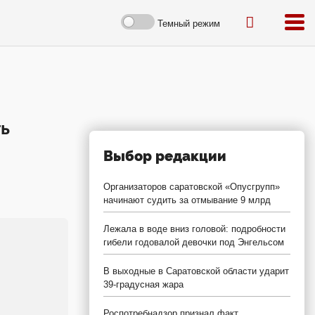
Темный режим
ть
Выбор редакции
Организаторов саратовской «Опусгрупп»
начинают судить за отмывание 9 млрд
Лежала в воде вниз головой: подробности
гибели годовалой девочки под Энгельсом
В выходные в Саратовской области ударит
39-градусная жара
Роспотребнадзор признал факт