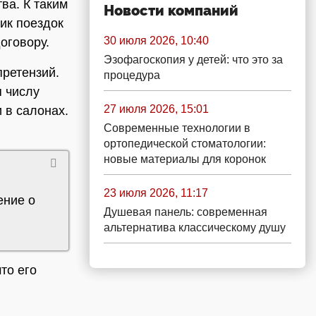
ва. К таким
Новости компаний
фик поездок
30 июля 2026, 10:40
договору.
Эзофагоскопия у детей: что это за
претензий.
процедура
 числу
27 июля 2026, 15:01
 в салонах.
Современные технологии в
ортопедической стоматологии:
новые материалы для коронок
23 июля 2026, 11:17
ение о
Душевая панель: современная
альтернатива классическому душу
что его