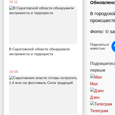
18:11
Обновлено
В городско
происшеств
Фото: © sar
Поделиться
новостью:
В Саратовской области обнаружили
экстремиста и террориста
Подпишитесь
первым
18:08
Max
Дзен
Телеграм