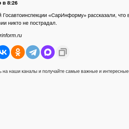
 в 8:26
й Госавтоинспекции «СарИнформу» рассказали, что 
ии никто не пострадал.
inform.ru
 на наши каналы и получайте самые важные и интересные