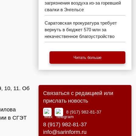
загрязнения воздуха из-за горевшей
свалки в Энгельсе
Саратовская прокуратура требует
вернуть в бюджет 570 млн за
некачественное благоустройство
Читать больше
 10, 11. Об
Связаться с редакцией или
прислать новость
вилова
8 (917) 982-81-37
рии в СГЭТ
8 (917) 982-81-37
info@sarinform.ru