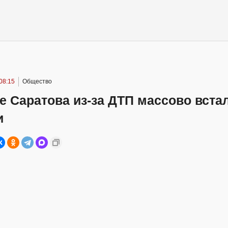
08:15
Общество
е Саратова из-за ДТП массово вста
и