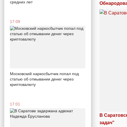
средних лет
Обнародова
17:09
Московский наркосбытчик попал под
статью об отмывании денег через
криптовалюту
17:01
В Саратовс
задач"