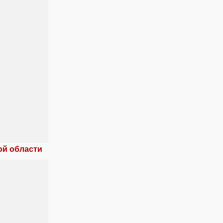
ой области