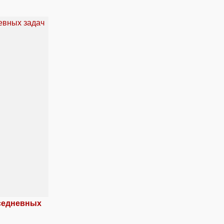
вседневных