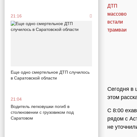
21:16
Еще одно смертельное ДТП случилось
в Саратовской области
Сегодня в 
этом расск
21:04
Водитель легковушки погиб в
С 8:00 еха
столкновении с грузовиком под
рядом с Ас
Саратовом
не уточнил