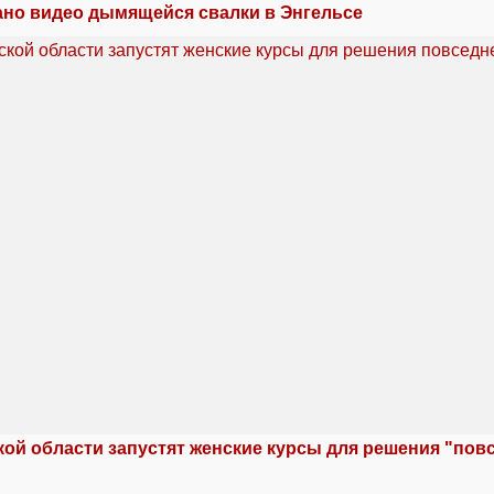
но видео дымящейся свалки в Энгельсе
кой области запустят женские курсы для решения "по