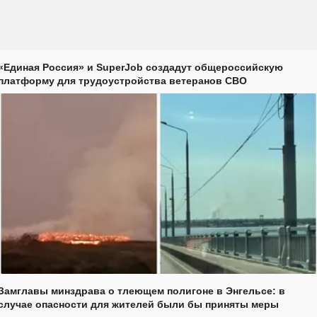
«Единая Россия» и SuperJob создадут общероссийскую
платформу для трудоустройства ветеранов СВО
Замглавы минздрава о тлеющем полигоне в Энгельсе: в
случае опасности для жителей были бы приняты меры