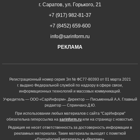
г. Саратов, ул. Горького, 21
+7 (917) 982-81-37
+7 (8452) 659-600
info@sarinform.ru
РЕКЛАМА
Регистрационный номер серия Эл № ФС77-80393 от 01 марта 2021
г. выдано Федеральной службой по надзору в сфере связи,
информационных технологий и массовых коммуникаций.
Учредитель — ООО «СарИнформ». Директор — Письменный А.А. Главный
редактор — Спринчанэ Д.Ю.
При использовании любых материалов с сайта "СарИнформ"
обязательна гиперссылка на
sarinform.ru
или на страницу с новостью.
Редакция не несет ответственность за достоверность информации в
рекламных материалах. Такие материалы выходят с пометкой
«Партнёрский материал» и «Реклама».