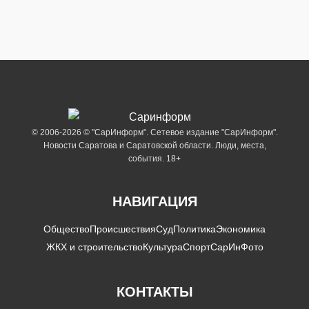
© 2006-2026 © "СарИнформ". Сетевое издание "СарИнформ".
Новости Саратова и Саратовской области. Люди, места,
события. 18+
НАВИГАЦИЯ
Общество
Происшествия
Суд
Политика
Экономика
ЖКХ и строительство
Культура
Спорт
СарИнФото
КОНТАКТЫ