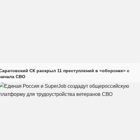
Саратовский СК раскрыл 11 преступлений в «оборонке» с
начала СВО