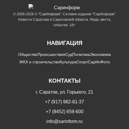
© 2006-2026 © "СарИнформ". Сетевое издание "СарИнформ".
Новости Саратова и Саратовской области. Люди, места,
события. 18+
НАВИГАЦИЯ
Общество
Происшествия
Суд
Политика
Экономика
ЖКХ и строительство
Культура
Спорт
СарИнФото
КОНТАКТЫ
г. Саратов, ул. Горького, 21
+7 (917) 982-81-37
+7 (8452) 659-600
info@sarinform.ru