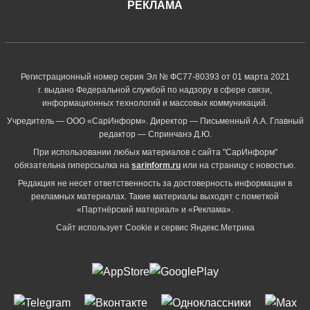
РЕКЛАМА
Регистрационный номер серия Эл № ФС77-80393 от 01 марта 2021
г. выдано Федеральной службой по надзору в сфере связи,
информационных технологий и массовых коммуникаций.
Учредитель — ООО «СарИнформ». Директор — Письменный А.А. Главный
редактор — Спринчанэ Д.Ю.
При использовании любых материалов с сайта "СарИнформ"
обязательна гиперссылка на
sarinform.ru
или на страницу с новостью.
Редакция не несет ответственность за достоверность информации в
рекламных материалах. Такие материалы выходят с пометкой
«Партнёрский материал» и «Реклама».
Сайт использует Cookie и сервиc Яндекс.Метрика