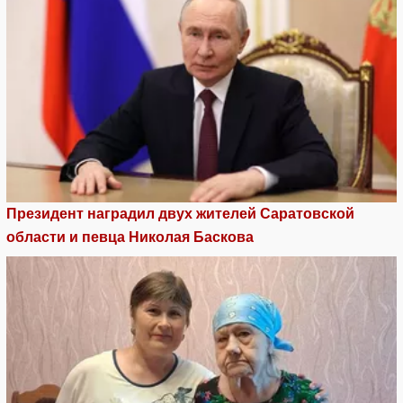
Президент наградил двух жителей Саратовской
области и певца Николая Баскова