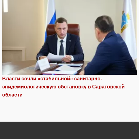
Власти сочли «стабильной» санитарно-
эпидемиологическую обстановку в Саратовской
области