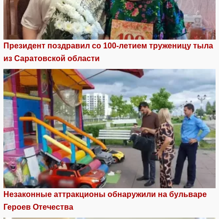
Президент поздравил со 100-летием труженицу тыла
из Саратовской области
Незаконные аттракционы обнаружили на бульваре
Героев Отечества