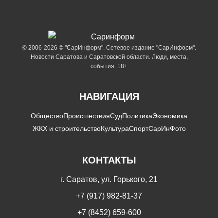
© 2006-2026 © "СарИнформ". Сетевое издание "СарИнформ".
Новости Саратова и Саратовской области. Люди, места,
события. 18+
НАВИГАЦИЯ
Общество
Происшествия
Суд
Политика
Экономика
ЖКХ и строительство
Культура
Спорт
СарИнФото
КОНТАКТЫ
г. Саратов, ул. Горького, 21
+7 (917) 982-81-37
+7 (8452) 659-600