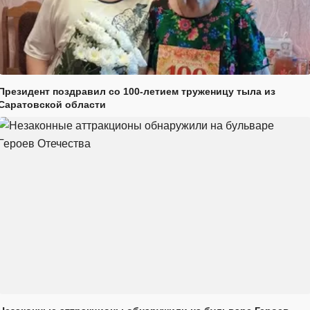
Президент поздравил со 100-летием труженицу тыла из
Саратовской области