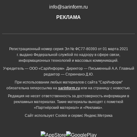
info@sarinform.ru
РЕКЛАМА
Регистрационный номер серия Эл № ФС77-80393 от 01 марта 2021
г. выдано Федеральной службой по надзору в сфере связи,
информационных технологий и массовых коммуникаций.
Учредитель — ООО «СарИнформ». Директор — Письменный А.А. Главный
редактор — Спринчанэ Д.Ю.
При использовании любых материалов с сайта "СарИнформ"
обязательна гиперссылка на
sarinform.ru
или на страницу с новостью.
Редакция не несет ответственность за достоверность информации в
рекламных материалах. Такие материалы выходят с пометкой
«Партнёрский материал» и «Реклама».
Сайт использует Cookie и сервиc Яндекс.Метрика