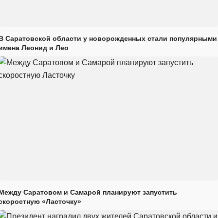
В Саратовской области у новорожденных стали популярными
имена Леонид и Лео
Между Саратовом и Самарой планируют запустить
скоростную «Ласточку»