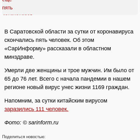
В Саратовской области за сутки от коронавируса
скончались пять человек. Об этом
«СарИнформу» рассказали в областном
минздраве.
Умерли две женщины и трое мужчин. Им было от
65 до 76 лет. Всего с начала пандемии в нашем
регионе новый вирус унес жизни 1169 граждан.
Напомним, за сутки китайским вирусом
заразились 111 человек.
Фото: © sarinform.ru
Поделиться
новостью: