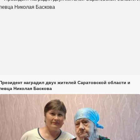
Президент наградил двух жителей Саратовской области и
певца Николая Баскова