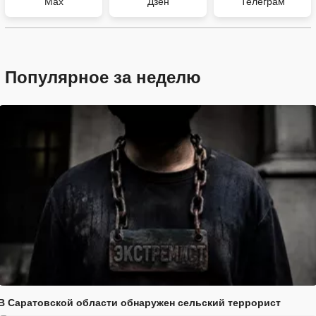
Max
Дзен
Телеграм
Популярное за неделю
В Саратовской области обнаружен сельский террорист