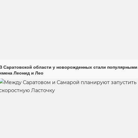
В Саратовской области у новорожденных стали популярными
имена Леонид и Лео