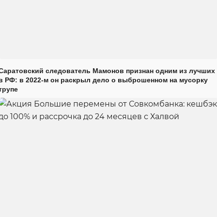
Саратовский следователь Мамонов признан одним из лучших
в РФ: в 2022-м он раскрыл дело о выброшенном на мусорку
трупе