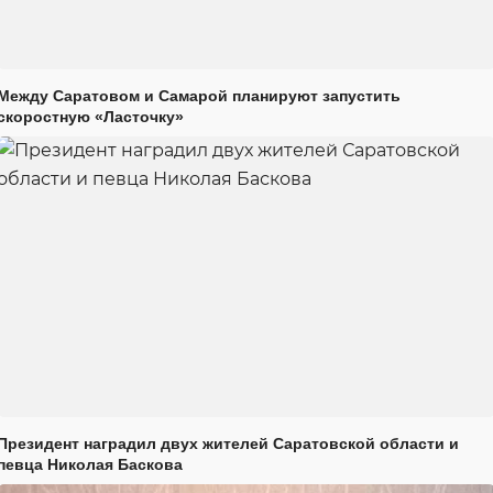
Между Саратовом и Самарой планируют запустить
скоростную «Ласточку»
Президент наградил двух жителей Саратовской области и
певца Николая Баскова