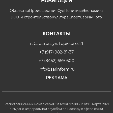
НАВИГАЦИЯ
Общество
Происшествия
Суд
Политика
Экономика
ЖКХ и строительство
Культура
Спорт
СарИнФото
КОНТАКТЫ
г. Саратов, ул. Горького, 21
+7 (917) 982-81-37
+7 (8452) 659-600
info@sarinform.ru
РЕКЛАМА
Регистрационный номер серия Эл № ФС77-80393 от 01 марта 2021
г. выдано Федеральной службой по надзору в сфере связи,