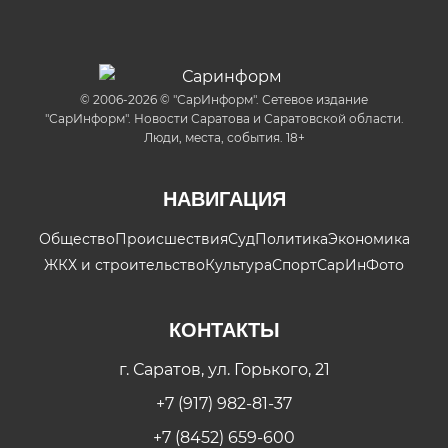
© 2006-2026 © "СарИнформ". Сетевое издание
"СарИнформ". Новости Саратова и Саратовской области.
Люди, места, события. 18+
НАВИГАЦИЯ
Общество
Происшествия
Суд
Политика
Экономика
ЖКХ и строительство
Культура
Спорт
СарИнФото
КОНТАКТЫ
г. Саратов, ул. Горького, 21
+7 (917) 982-81-37
+7 (8452) 659-600