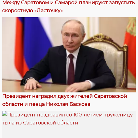
Между Саратовом и Самарой планируют запустить
скоростную «Ласточку»
Президент наградил двух жителей Саратовской
области и певца Николая Баскова