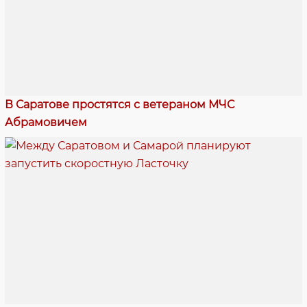
В Саратове простятся с ветераном МЧС
Абрамовичем