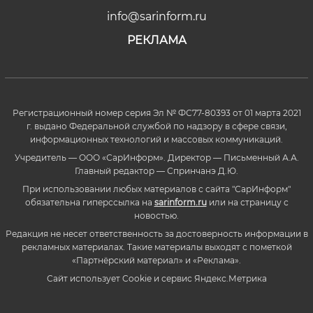
info@sarinform.ru
РЕКЛАМА
Регистрационный номер серия Эл № ФС77-80393 от 01 марта 2021
г. выдано Федеральной службой по надзору в сфере связи,
информационных технологий и массовых коммуникаций.
Учредитель — ООО «СарИнформ». Директор — Письменный А.А.
Главный редактор — Спринчанэ Д.Ю.
При использовании любых материалов с сайта "СарИнформ"
обязательна гиперссылка на
sarinform.ru
или на страницу с
новостью.
Редакция не несет ответственность за достоверность информации в
рекламных материалах. Такие материалы выходят с пометкой
«Партнёрский материал» и «Реклама».
Сайт использует Cookie и сервиc Яндекс.Метрика