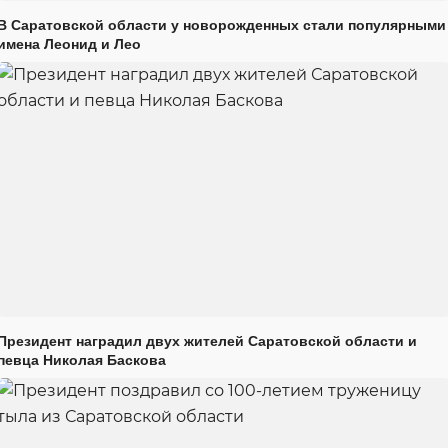
В Саратовской области у новорожденных стали популярными
имена Леонид и Лео
Президент наградил двух жителей Саратовской области и
певца Николая Баскова