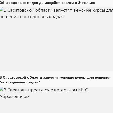
Обнародовано видео дымящейся свалки в Энгельсе
В Саратовской области запустят женские курсы для решения
"повседневных задач"