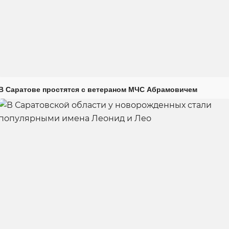
В Саратове простятся с ветераном МЧС Абрамовичем