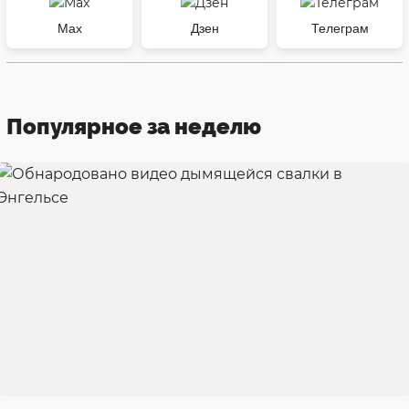
Max
Дзен
Телеграм
Популярное за неделю