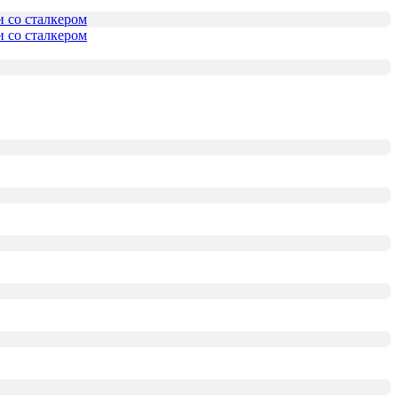
и со сталкером