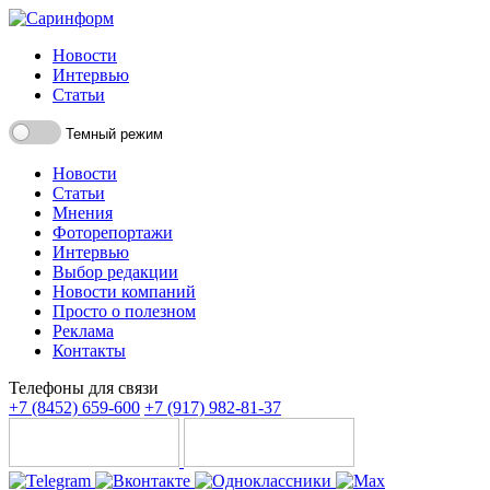
Новости
Интервью
Статьи
Темный режим
Новости
Статьи
Мнения
Фоторепортажи
Интервью
Выбор редакции
Новости компаний
Просто о полезном
Реклама
Контакты
Телефоны для связи
+7 (8452) 659-600
+7 (917) 982-81-37