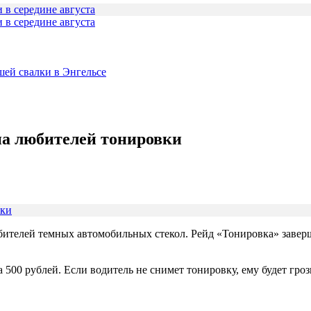
 в середине августа
шей свалки в Энгельсе
 на любителей тонировки
бителей темных автомобильных стекол. Рейд «Тонировка» завер
00 рублей. Если водитель не снимет тонировку, ему будет грози