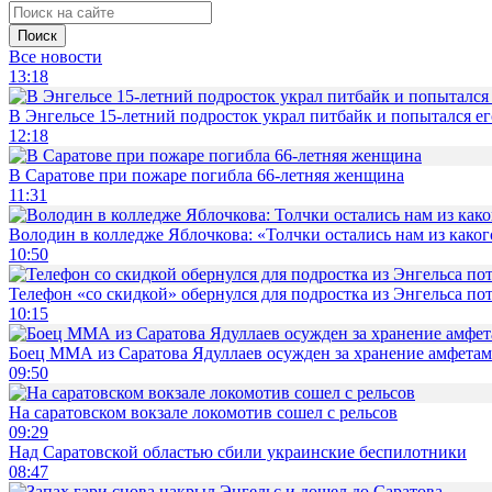
Поиск
Все новости
13:18
В Энгельсе 15-летний подросток украл питбайк и попытался ег
12:18
В Саратове при пожаре погибла 66-летняя женщина
11:31
Володин в колледже Яблочкова: «Толчки остались нам из каког
10:50
Телефон «со скидкой» обернулся для подростка из Энгельса по
10:15
Боец ММА из Саратова Ядуллаев осужден за хранение амфета
09:50
На саратовском вокзале локомотив сошел с рельсов
09:29
Над Саратовской областью сбили украинские беспилотники
08:47