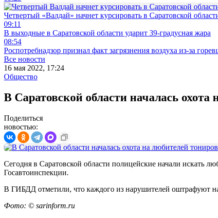
Четвертый «Валдай» начнет курсировать в Саратовской области
09:11
В выходные в Саратовской области ударит 39-градусная жара
08:54
Роспотребнадзор признал факт загрязнения воздуха из-за горев
Все новости
16 мая 2022, 17:24
Общество
В Саратовской области началась охота
Поделиться
новостью:
Сегодня в Саратовской области полицейские начали искать лю
Госавтоинспекции.
В ГИБДД отметили, что каждого из нарушителей оштрафуют на 5
Фото: © sarinform.ru