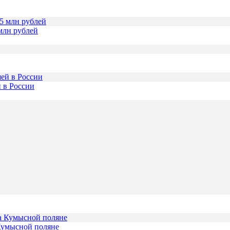
млн рублей
 в России
Кумысной поляне