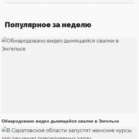
Популярное за неделю
Обнародовано видео дымящейся свалки в Энгельсе