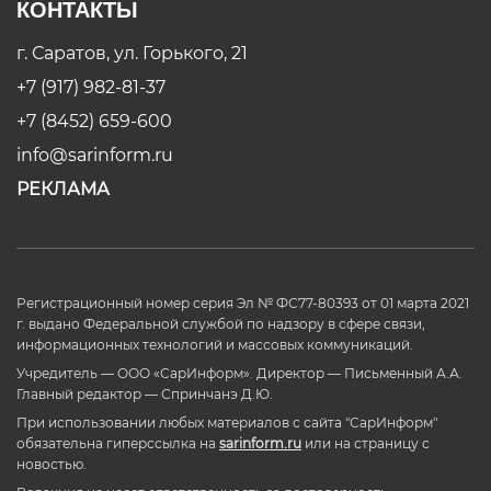
КОНТАКТЫ
г. Саратов, ул. Горького, 21
+7 (917) 982-81-37
+7 (8452) 659-600
info@sarinform.ru
РЕКЛАМА
Регистрационный номер серия Эл № ФС77-80393 от 01 марта 2021
г. выдано Федеральной службой по надзору в сфере связи,
информационных технологий и массовых коммуникаций.
Учредитель — ООО «СарИнформ». Директор — Письменный А.А.
Главный редактор — Спринчанэ Д.Ю.
При использовании любых материалов с сайта "СарИнформ"
обязательна гиперссылка на
sarinform.ru
или на страницу с
новостью.