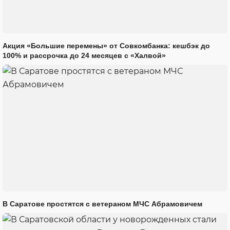
Акция «Большие перемены» от Совкомбанка: кешбэк до
100% и рассрочка до 24 месяцев с «Халвой»
В Саратове простятся с ветераном МЧС Абрамовичем