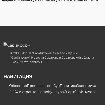
эпидемиологическую обстановку в Саратовской области
© 2006-2026 © "СарИнформ". Сетевое издание
"СарИнформ". Новости Саратова и Саратовской области.
Люди, места, события. 18+
НАВИГАЦИЯ
Общество
Происшествия
Суд
Политика
Экономика
ЖКХ и строительство
Культура
Спорт
СарИнФото