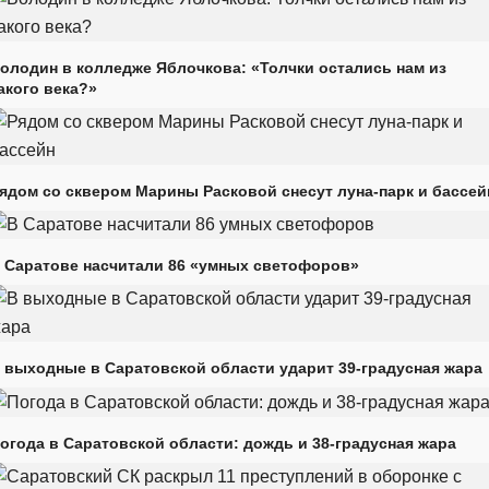
олодин в колледже Яблочкова: «Толчки остались нам из
акого века?»
ядом со сквером Марины Расковой снесут луна-парк и бассей
 Саратове насчитали 86 «умных светофоров»
 выходные в Саратовской области ударит 39-градусная жара
огода в Саратовской области: дождь и 38-градусная жара