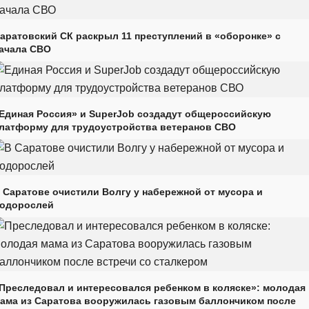
аратовский СК раскрыл 11 преступлений в «оборонке» с
ачала СВО
Единая Россия» и SuperJob создадут общероссийскую
латформу для трудоустройства ветеранов СВО
 Саратове очистили Волгу у набережной от мусора и
одорослей
Преследовал и интересовался ребенком в коляске»: молодая
ама из Саратова вооружилась газовым баллончиком после