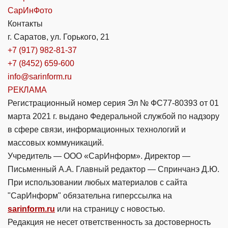
СарИнФото
Контакты
г. Саратов, ул. Горького, 21
+7 (917) 982-81-37
+7 (8452) 659-600
info@sarinform.ru
РЕКЛАМА
Регистрационный номер серия Эл № ФС77-80393 от 01
марта 2021 г. выдано Федеральной службой по надзору
в сфере связи, информационных технологий и
массовых коммуникаций.
Учредитель — ООО «СарИнформ». Директор —
Письменный А.А. Главный редактор — Спринчанэ Д.Ю.
При использовании любых материалов с сайта
"СарИнформ" обязательна гиперссылка на
sarinform.ru
или на страницу с новостью.
Редакция не несет ответственность за достоверность