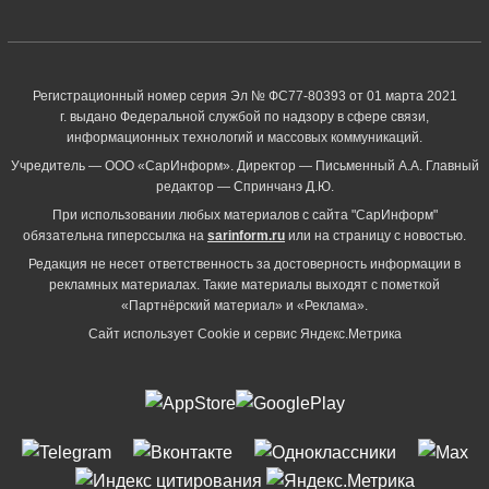
Регистрационный номер серия Эл № ФС77-80393 от 01 марта 2021
г. выдано Федеральной службой по надзору в сфере связи,
информационных технологий и массовых коммуникаций.
Учредитель — ООО «СарИнформ». Директор — Письменный А.А. Главный
редактор — Спринчанэ Д.Ю.
При использовании любых материалов с сайта "СарИнформ"
обязательна гиперссылка на
sarinform.ru
или на страницу с новостью.
Редакция не несет ответственность за достоверность информации в
рекламных материалах. Такие материалы выходят с пометкой
«Партнёрский материал» и «Реклама».
Сайт использует Cookie и сервиc Яндекс.Метрика