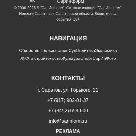
© 2006-2026 © "СарИнформ". Сетевое издание "СарИнформ".
Новости Саратова и Саратовской области. Люди, места,
события. 18+
НАВИГАЦИЯ
Общество
Происшествия
Суд
Политика
Экономика
ЖКХ и строительство
Культура
Спорт
СарИнФото
КОНТАКТЫ
г. Саратов, ул. Горького, 21
+7 (917) 982-81-37
+7 (8452) 659-600
info@sarinform.ru
РЕКЛАМА