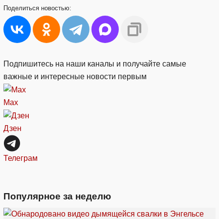
Поделиться
новостью:
Подпишитесь на наши каналы и получайте самые
важные и интересные новости первым
Max
Дзен
Телеграм
Популярное за неделю