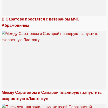
В Саратове простятся с ветераном МЧС
Абрамовичем
Между Саратовом и Самарой планируют запустить
скоростную «Ласточку»