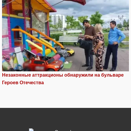
Незаконные аттракционы обнаружили на бульваре
Героев Отечества