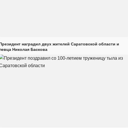
Президент наградил двух жителей Саратовской области и
певца Николая Баскова