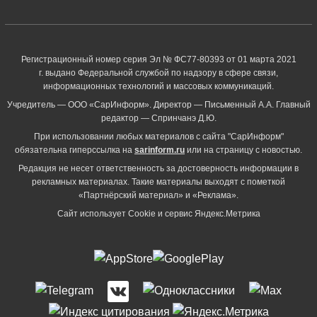
Регистрационный номер серия Эл № ФС77-80393 от 01 марта 2021
г. выдано Федеральной службой по надзору в сфере связи,
информационных технологий и массовых коммуникаций.
Учредитель — ООО «СарИнформ». Директор — Письменный А.А. Главный
редактор — Спринчанэ Д.Ю.
При использовании любых материалов с сайта "СарИнформ"
обязательна гиперссылка на
sarinform.ru
или на страницу с новостью.
Редакция не несет ответственность за достоверность информации в
рекламных материалах. Такие материалы выходят с пометкой
«Партнёрский материал» и «Реклама».
Сайт использует Cookie и сервиc Яндекс.Метрика