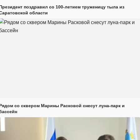
Президент поздравил со 100-летием труженицу тыла из
Саратовской области
Рядом со сквером Марины Расковой снесут луна-парк и
бассейн