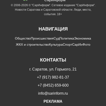
© 2006-2026 © "СарИнформ". Сетевое издание "СарИнформ".
Новости Саратова и Саратовской области. Люди, места,
события. 18+
НАВИГАЦИЯ
Общество
Происшествия
Суд
Политика
Экономика
ЖКХ и строительство
Культура
Спорт
СарИнФото
КОНТАКТЫ
г. Саратов, ул. Горького, 21
+7 (917) 982-81-37
+7 (8452) 659-600
info@sarinform.ru
РЕКЛАМА