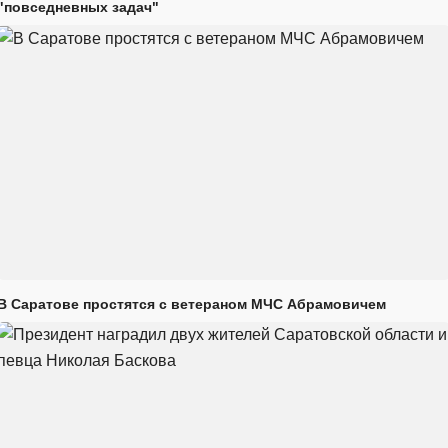
"повседневных задач"
В Саратове простятся с ветераном МЧС Абрамовичем