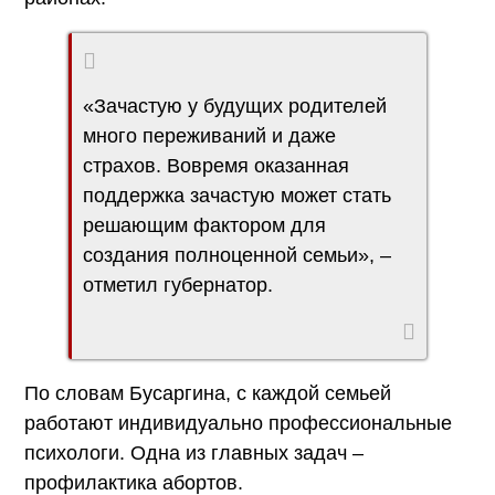
«Зачастую у будущих родителей
много переживаний и даже
страхов. Вовремя оказанная
поддержка зачастую может стать
решающим фактором для
создания полноценной семьи», –
отметил губернатор.
По словам Бусаргина, с каждой семьей
работают индивидуально профессиональные
психологи. Одна из главных задач –
профилактика абортов.