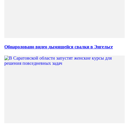
Обнародовано видео дымящейся свалки в Энгельсе