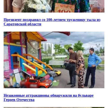
Президент поздравил со 100-летием труженицу тыла из
Саратовской области
Незаконные аттракционы обнаружили на бульваре
Героев Отечества