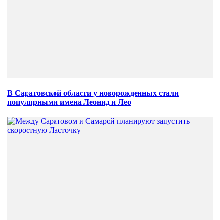
В Саратовской области у новорожденных стали
популярными имена Леонид и Лео