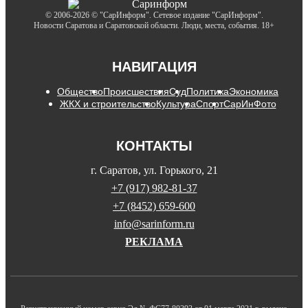
© 2006-2026 © "СарИнформ". Сетевое издание "СарИнформ".
Новости Саратова и Саратовской области. Люди, места, события. 18+
НАВИГАЦИЯ
Общество
Происшествия
Суд
Политика
Экономика
ЖКХ и строительство
Культура
Спорт
СарИнФото
КОНТАКТЫ
г. Саратов, ул. Горького, 21
+7 (917) 982-81-37
+7 (8452) 659-600
info@sarinform.ru
РЕКЛАМА