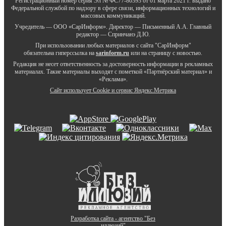
Регистрационный номер серия Эл № ФС77-80393 от 01 марта 2021 г. выдано
Федеральной службой по надзору в сфере связи, информационных технологий и
массовых коммуникаций.
Учредитель — ООО «СарИнформ». Директор — Письменный А.А. Главный
редактор — Спринчанэ Д.Ю.
При использовании любых материалов с сайта "СарИнформ"
обязательна гиперссылка на
sarinform.ru
или на страницу с новостью.
Редакция не несет ответственность за достоверность информации в рекламных
материалах. Такие материалы выходят с пометкой «Партнёрский материал» и
«Реклама».
Сайт использует Cookie и сервиc Яндекс.Метрика
Разработка сайта - агентство "Без
иллюзий"