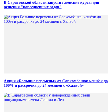
В Саратовской области запустят женские курсы для
решения "повседневных задач"
Акция «Большие перемены» от Совкомбанка: кешбэк до
100% и рассрочка до 24 месяцев с «Халвой»