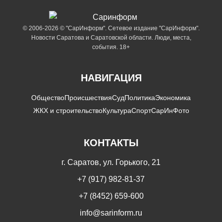
© 2006-2026 © "СарИнформ". Сетевое издание "СарИнформ".
Новости Саратова и Саратовской области. Люди, места,
события. 18+
НАВИГАЦИЯ
Общество
Происшествия
Суд
Политика
Экономика
ЖКХ и строительство
Культура
Спорт
СарИнФото
КОНТАКТЫ
г. Саратов, ул. Горького, 21
+7 (917) 982-81-37
+7 (8452) 659-600
info@sarinform.ru