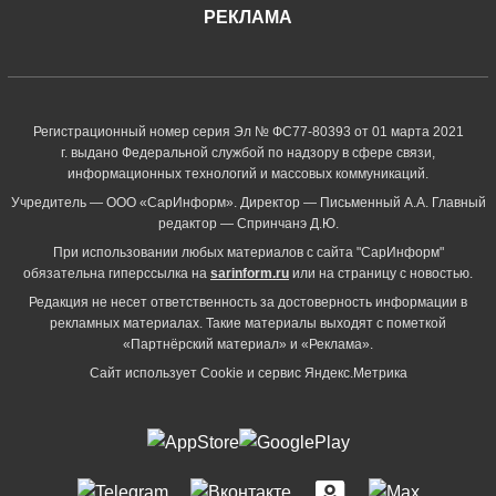
РЕКЛАМА
Регистрационный номер серия Эл № ФС77-80393 от 01 марта 2021
г. выдано Федеральной службой по надзору в сфере связи,
информационных технологий и массовых коммуникаций.
Учредитель — ООО «СарИнформ». Директор — Письменный А.А. Главный
редактор — Спринчанэ Д.Ю.
При использовании любых материалов с сайта "СарИнформ"
обязательна гиперссылка на
sarinform.ru
или на страницу с новостью.
Редакция не несет ответственность за достоверность информации в
рекламных материалах. Такие материалы выходят с пометкой
«Партнёрский материал» и «Реклама».
Сайт использует Cookie и сервиc Яндекс.Метрика