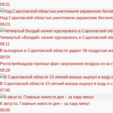
09:31
Над Саратовской областью уничтожили украинские беспил
09:23
Четвертый «Валдай» начнет курсировать в Саратовской обл
09:11
В выходные в Саратовской области ударит 39-градусная ж
08:54
Роспотребнадзор признал факт загрязнения воздуха из-за 
08:28
В Саратовской области 15-летний юноша нырнул в воду и 
07:00
6 августа. Главные новости дня – за пару минут
06:00