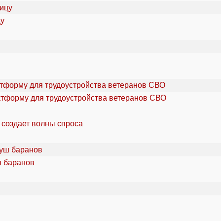
цу
атформу для трудоустройства ветеранов СВО
 создает волны спроса
ш баранов