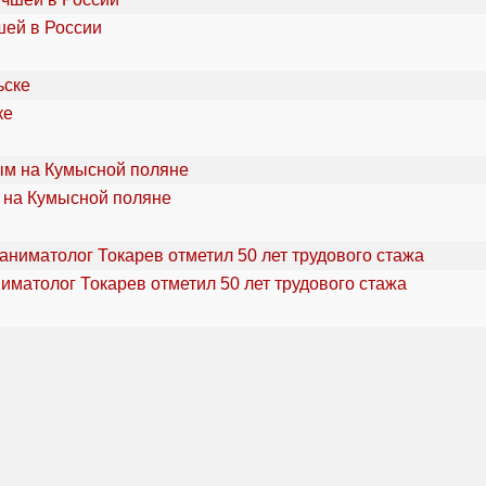
шей в России
ке
 на Кумысной поляне
ниматолог Токарев отметил 50 лет трудового стажа