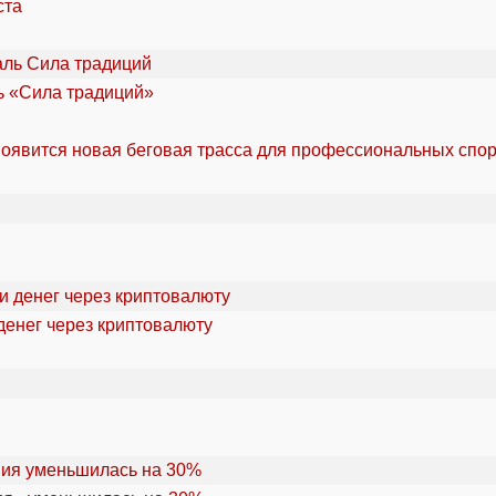
ста
ль «Сила традиций»
оявится новая беговая трасса для профессиональных спо
денег через криптовалюту