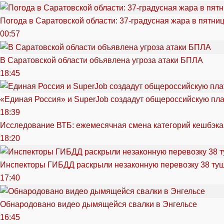
Погода в Саратовской области: 37-градусная жара в пятни
00:57
В Саратовской области объявлена угроза атаки БПЛА
18:45
«Единая Россия» и SuperJob создадут общероссийскую пл
18:39
Исследование ВТБ: ежемесячная смена категорий кешбэка
18:20
Инспекторы ГИБДД раскрыли незаконную перевозку 38 ту
17:40
Обнародовано видео дымящейся свалки в Энгельсе
16:45