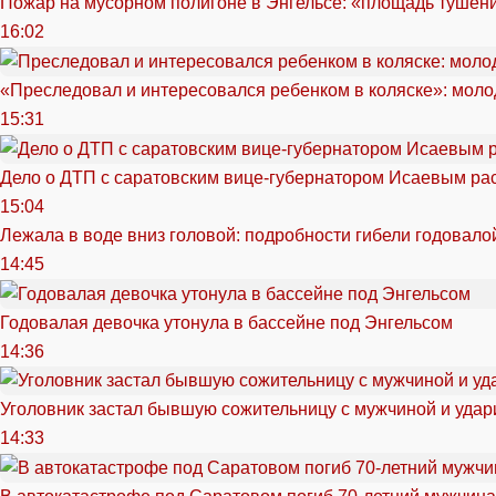
Пожар на мусорном полигоне в Энгельсе: «площадь тушен
16:02
«Преследовал и интересовался ребенком в коляске»: моло
15:31
Дело о ДТП с саратовским вице-губернатором Исаевым ра
15:04
Лежала в воде вниз головой: подробности гибели годовало
14:45
Годовалая девочка утонула в бассейне под Энгельсом
14:36
Уголовник застал бывшую сожительницу с мужчиной и удар
14:33