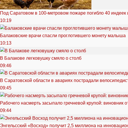
Под Саратовом в 100-метровом пожаре погибло 40 индеек 
10:19
Балаковские врачи спасли проглотившего монету малыша
10:13
В Балакове легковушку смяло о столб
09:46
В Саратовской области в авариях пострадали велосипедист
09:45
Рабочего насмерть засыпало гречневой крупой: виновник 
09:44
Энгельсский «Восход» получит 2,5 миллиона на инноваци