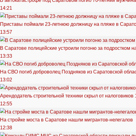
В автокатастрофе под Саратовом погиб 70-летний мужчина
14:21
Приставы поймали 23-летнюю должницу на пляже в Сарат
13:57
В Саратове полицейские устроили погоню за подростком н
13:33
На СВО погиб доброволец Поздняков из Саратовской обла
13:02
Арендодатель строительной техники скрыл от налоговиков 
12:55
На стройке моста в Саратове нашли мигрантов-нелегалов
12:38