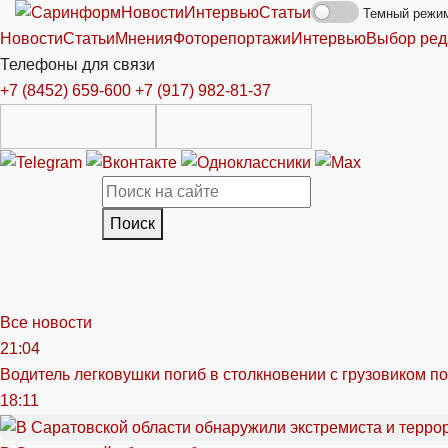
Новости
Интервью
Статьи
Темный режи
Новости
Статьи
Мнения
Фоторепортажи
Интервью
Выбор ред
Телефоны для связи
+7 (8452) 659-600
+7 (917) 982-81-37
Поиск
Все новости
21:04
Водитель легковушки погиб в столкновении с грузовиком п
18:11