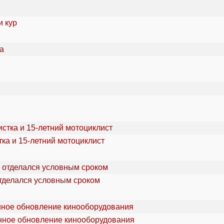
и кур
ка и 15-летний мотоциклист
отделался условным сроком
онное обновление кинооборудования