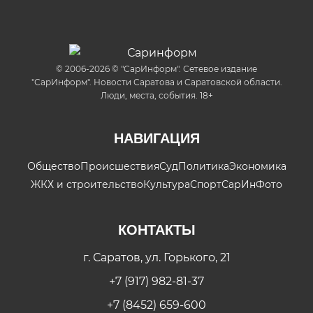
© 2006-2026 © "СарИнформ". Сетевое издание
"СарИнформ". Новости Саратова и Саратовской области.
Люди, места, события. 18+
НАВИГАЦИЯ
Общество
Происшествия
Суд
Политика
Экономика
ЖКХ и строительство
Культура
Спорт
СарИнФото
КОНТАКТЫ
г. Саратов, ул. Горького, 21
+7 (917) 982-81-37
+7 (8452) 659-600