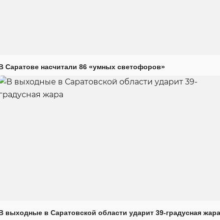
В Саратове насчитали 86 «умных светофоров»
В выходные в Саратовской области ударит 39-градусная жар