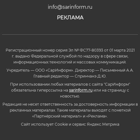
info@sarinform.ru
РЕКЛАМА
Регистрационный номер серия Эл № ФС77-80393 от 01 марта 2021
г. выдано Федеральной службой по надзору в сфере связи,
информационных технологий и массовых коммуникаций.
Учредитель — ООО «СарИнформ». Директор — Письменный А.А.
Главный редактор — Спринчанэ Д.Ю.
При использовании любых материалов с сайта "СарИнформ"
обязательна гиперссылка на
sarinform.ru
или на страницу с
новостью.
Редакция не несет ответственность за достоверность информации в
рекламных материалах. Такие материалы выходят с пометкой
«Партнёрский материал» и «Реклама».
Сайт использует Cookie и сервиc Яндекс.Метрика