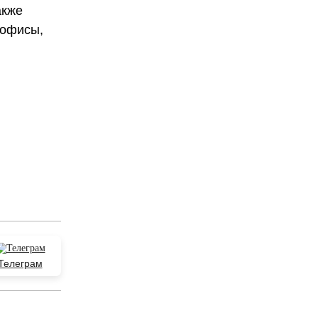
акже
 офисы,
Телеграм