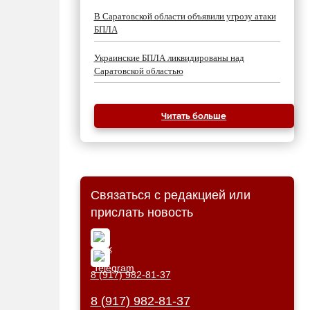
В Саратовской области объявили угрозу атаки
БПЛА
Украинские БПЛА ликвидированы над
Саратовской областью
Читать больше
Связаться с редакцией или
прислать новость
8 (917) 982-81-37
8 (917) 982-81-37