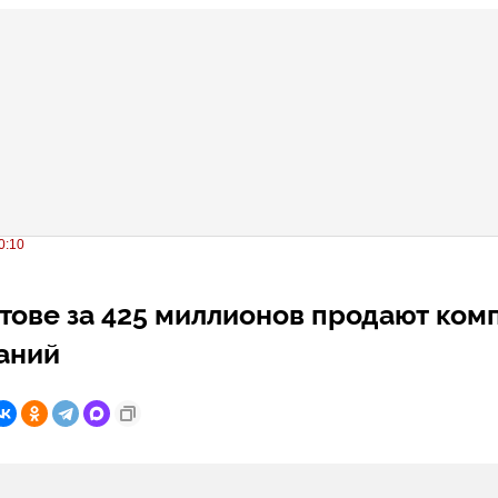
0:10
тове за 425 миллионов продают ком
даний