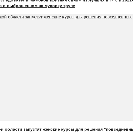
следователь Мамонов признан одним из лучших в РФ: в 2022-
о о выброшенном на мусорку трупе
й области запустят женские курсы для решения "повседневн