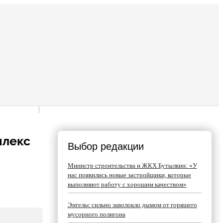
плекс
Выбор редакции
Министр строительства и ЖКХ Бутылкин: «У
нас появились новые застройщики, которые
выполняют работу с хорошим качеством»
Энгельс сильно заволокло дымом от горящего
мусорного полигона