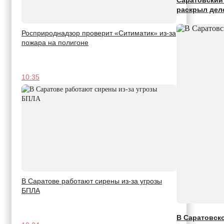
Саратовский 
раскрыл дел
Росприроднадзор проверит «Ситиматик» из-за
пожара на полигоне
10:35
В Саратове работают сирены из-за угрозы
БПЛА
В Саратовско