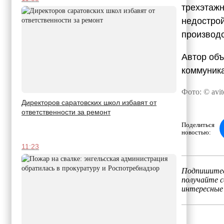
трехэтажн
недострой
производс
Автор объ
коммуника
Фото: © avit
Директоров саратовских школ избавят от
ответственности за ремонт
Поделиться
новостью:
11:23
Подпишитес
получайте 
интересные