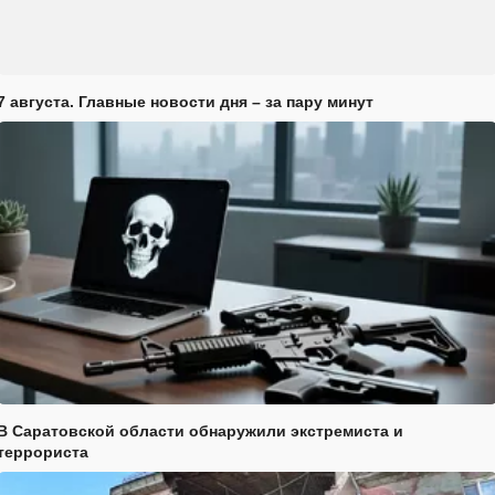
7 августа. Главные новости дня – за пару минут
В Саратовской области обнаружили экстремиста и
террориста