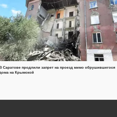
В Саратове продлили запрет на проезд мимо обрушившегося
дома на Крымской