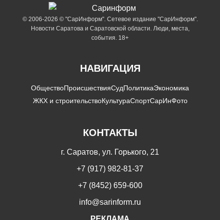
© 2006-2026 © "СарИнформ". Сетевое издание "СарИнформ".
Новости Саратова и Саратовской области. Люди, места,
события. 18+
НАВИГАЦИЯ
Общество
Происшествия
Суд
Политика
Экономика
ЖКХ и строительство
Культура
Спорт
СарИнФото
КОНТАКТЫ
г. Саратов, ул. Горького, 21
+7 (917) 982-81-37
+7 (8452) 659-600
info@sarinform.ru
РЕКЛАМА