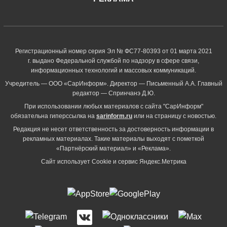
Регистрационный номер серия Эл № ФС77-80393 от 01 марта 2021
г. выдано Федеральной службой по надзору в сфере связи,
информационных технологий и массовых коммуникаций.
Учредитель — ООО «СарИнформ». Директор — Письменный А.А. Главный
редактор — Спринчанэ Д.Ю.
При использовании любых материалов с сайта "СарИнформ"
обязательна гиперссылка на
sarinform.ru
или на страницу с новостью.
Редакция не несет ответственность за достоверность информации в
рекламных материалах. Такие материалы выходят с пометкой
«Партнёрский материал» и «Реклама».
Сайт использует Cookie и сервиc Яндекс.Метрика