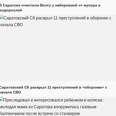
В Саратове очистили Волгу у набережной от мусора и
водорослей
Саратовский СК раскрыл 11 преступлений в «оборонке» с
начала СВО