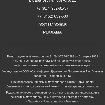
г. Саратов, ул. Горького, 21
+7 (917) 982-81-37
+7 (8452) 659-600
info@sarinform.ru
РЕКЛАМА
Регистрационный номер серия Эл № ФС77-80393 от 01 марта 2021
г. выдано Федеральной службой по надзору в сфере связи,
информационных технологий и массовых коммуникаций.
Учредитель — ООО «СарИнформ». Директор — Письменный А.А. Главный
редактор — Спринчанэ Д.Ю.
При использовании любых материалов с сайта "СарИнформ"
обязательна гиперссылка на
sarinform.ru
или на страницу с новостью.
Редакция не несет ответственность за достоверность информации в
рекламных материалах. Такие материалы выходят с пометкой
«Партнёрский материал» и «Реклама».