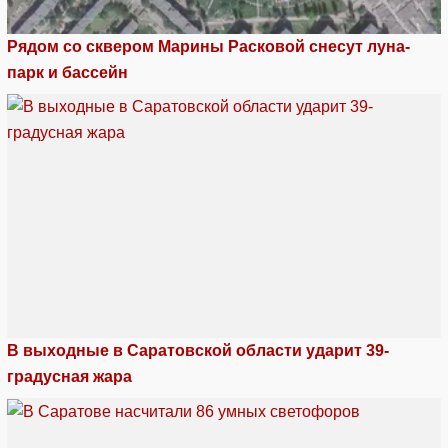
Рядом со сквером Марины Расковой снесут луна-
парк и бассейн
В выходные в Саратовской области ударит 39-
градусная жара