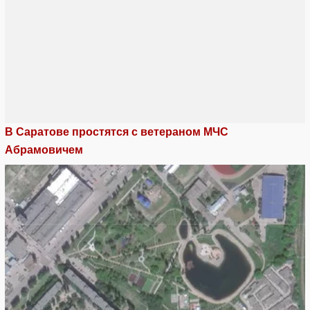
В Саратове простятся с ветераном МЧС
Абрамовичем