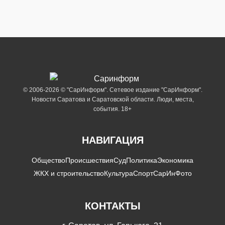
© 2006-2026 © "СарИнформ". Сетевое издание "СарИнформ".
Новости Саратова и Саратовской области. Люди, места,
события. 18+
НАВИГАЦИЯ
Общество
Происшествия
Суд
Политика
Экономика
ЖКХ и строительство
Культура
Спорт
СарИнФото
КОНТАКТЫ