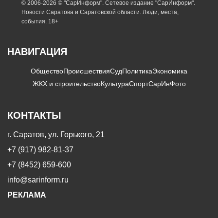
© 2006-2026 © "СарИнформ". Сетевое издание "СарИнформ".
Новости Саратова и Саратовской области. Люди, места,
события. 18+
НАВИГАЦИЯ
Общество
Происшествия
Суд
Политика
Экономика
ЖКХ и строительство
Культура
Спорт
СарИнФото
КОНТАКТЫ
г. Саратов, ул. Горького, 21
+7 (917) 982-81-37
+7 (8452) 659-600
info@sarinform.ru
РЕКЛАМА