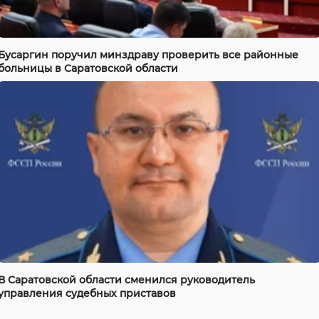
Бусаргин поручил минздраву проверить все районные
больницы в Саратовской области
В Саратовской области сменился руководитель
управления судебных приставов