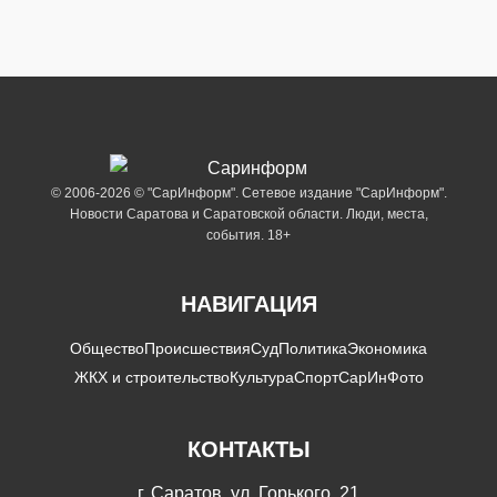
© 2006-2026 © "СарИнформ". Сетевое издание "СарИнформ".
Новости Саратова и Саратовской области. Люди, места,
события. 18+
НАВИГАЦИЯ
Общество
Происшествия
Суд
Политика
Экономика
ЖКХ и строительство
Культура
Спорт
СарИнФото
КОНТАКТЫ
г. Саратов, ул. Горького, 21