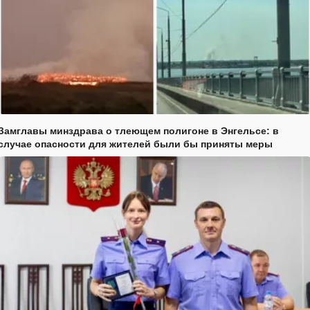
Замглавы минздрава о тлеющем полигоне в Энгельсе: в
случае опасности для жителей были бы приняты меры