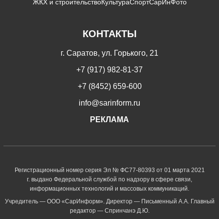
ЖКХ и строительство
Культура
Спорт
СарИнФото
КОНТАКТЫ
г. Саратов, ул. Горького, 21
+7 (917) 982-81-37
+7 (8452) 659-600
info@sarinform.ru
РЕКЛАМА
Регистрационный номер серия Эл № ФС77-80393 от 01 марта 2021
г. выдано Федеральной службой по надзору в сфере связи,
информационных технологий и массовых коммуникаций.
Учредитель — ООО «СарИнформ». Директор — Письменный А.А. Главный
редактор — Спринчанэ Д.Ю.