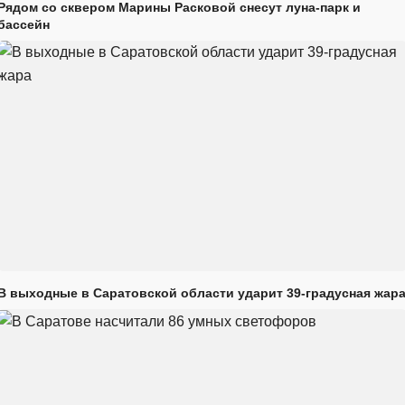
Рядом со сквером Марины Расковой снесут луна-парк и
бассейн
В выходные в Саратовской области ударит 39-градусная жар