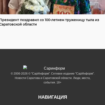
Президент поздравил со 100-летием труженицу тыла из
Саратовской области
© 2006-2026 © "СарИнформ". Сетевое издание "СарИнформ".
Новости Саратова и Саратовской области. Люди, места,
события. 18+
НАВИГАЦИЯ