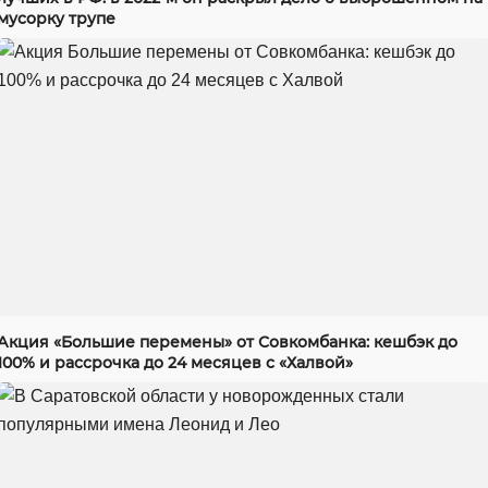
мусорку трупе
Акция «Большие перемены» от Совкомбанка: кешбэк до
100% и рассрочка до 24 месяцев с «Халвой»