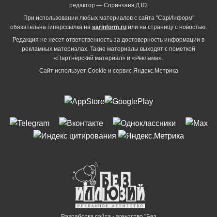
редактор — Спринчанэ Д.Ю.
При использовании любых материалов с сайта "СарИнформ"
обязательна гиперссылка на
sarinform.ru
или на страницу с новостью.
Редакция не несет ответственность за достоверность информации в
рекламных материалах. Такие материалы выходят с пометкой
«Партнёрский материал» и «Реклама».
Сайт использует Cookie и сервиc Яндекс.Метрика
Разработка сайта - агентство "Без