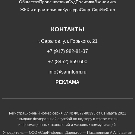
Общество
Происшествия
Суд
Политика
Экономика
ЖКХ и строительство
Культура
Спорт
СарИнФото
КОНТАКТЫ
г. Саратов, ул. Горького, 21
+7 (917) 982-81-37
+7 (8452) 659-600
info@sarinform.ru
РЕКЛАМА
Регистрационный номер серия Эл № ФС77-80393 от 01 марта 2021
г. выдано Федеральной службой по надзору в сфере связи,
информационных технологий и массовых коммуникаций.
Учредитель — ООО «СарИнформ». Директор — Письменный А.А. Главный