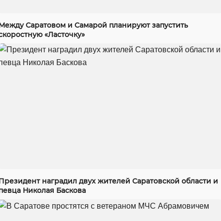
Между Саратовом и Самарой планируют запустить
скоростную «Ласточку»
Президент наградил двух жителей Саратовской области и
певца Николая Баскова