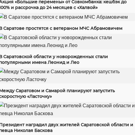
Акция «Большие перемены» от Совкомбанка: кешбэк до
100% и рассрочка до 24 месяцев с «Халвой»
В Саратове простятся с ветераном МЧС Абрамовичем
В Саратовской области у новорожденных стали
популярными имена Леонид и Лео
Между Саратовом и Самарой планируют запустить
скоростную «Ласточку»
Президент наградил двух жителей Саратовской области и
певца Николая Баскова