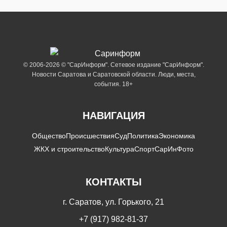
© 2006-2026 © "СарИнформ". Сетевое издание "СарИнформ".
Новости Саратова и Саратовской области. Люди, места,
события. 18+
НАВИГАЦИЯ
Общество
Происшествия
Суд
Политика
Экономика
ЖКХ и строительство
Культура
Спорт
СарИнФото
КОНТАКТЫ
г. Саратов, ул. Горького, 21
+7 (917) 982-81-37