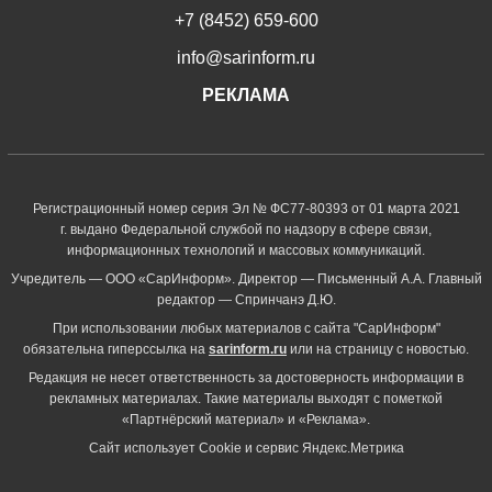
+7 (8452) 659-600
info@sarinform.ru
РЕКЛАМА
Регистрационный номер серия Эл № ФС77-80393 от 01 марта 2021
г. выдано Федеральной службой по надзору в сфере связи,
информационных технологий и массовых коммуникаций.
Учредитель — ООО «СарИнформ». Директор — Письменный А.А. Главный
редактор — Спринчанэ Д.Ю.
При использовании любых материалов с сайта "СарИнформ"
обязательна гиперссылка на
sarinform.ru
или на страницу с новостью.
Редакция не несет ответственность за достоверность информации в
рекламных материалах. Такие материалы выходят с пометкой
«Партнёрский материал» и «Реклама».
Сайт использует Cookie и сервиc Яндекс.Метрика