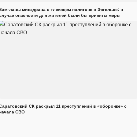
Замглавы минздрава о тлеющем полигоне в Энгельсе: в
случае опасности для жителей были бы приняты меры
Саратовский СК раскрыл 11 преступлений в «оборонке» с
начала СВО