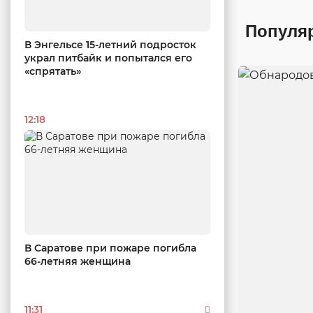
Популя
В Энгельсе 15-летний подросток
украл питбайк и попытался его
«спрятать»
12:18
В Саратове при пожаре погибла
66-летняя женщина
11:31