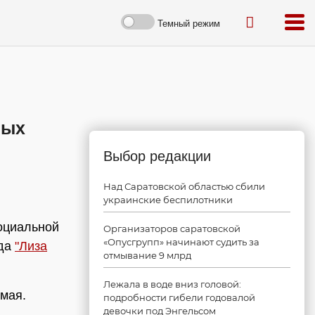
Темный режим
лых
Выбор редакции
Над Саратовской областью сбили
украинские беспилотники
социальной
Организаторов саратовской
«Опусгрупп» начинают судить за
яда
"Лиза
отмывание 9 млрд
Лежала в воде вниз головой:
 мая.
подробности гибели годовалой
девочки под Энгельсом