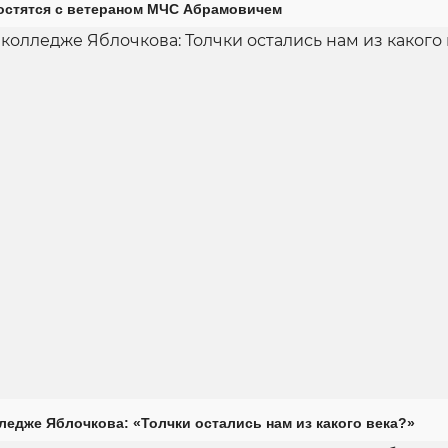
остятся с ветераном МЧС Абрамовичем
ледже Яблочкова: «Толчки остались нам из какого века?»