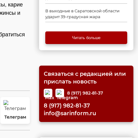
сы, карие
В выходные в Саратовской области
джинсы и
ударит 39-градусная жара
братиться
Читать больше
Связаться с редакцией или
прислать новость
8 (917) 982-81-37
8 (917) 982-81-37
info@sarinform.ru
Телеграм