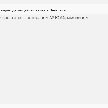
 видео дымящейся свалки в Энгельсе