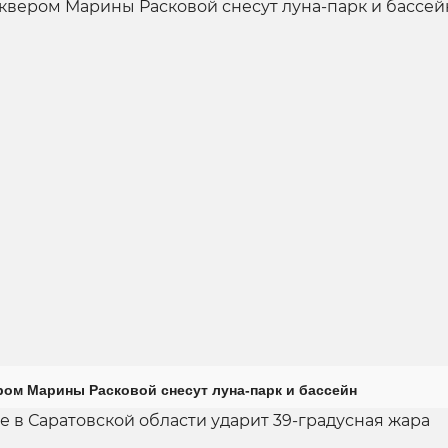
ром Марины Расковой снесут луна-парк и бассейн