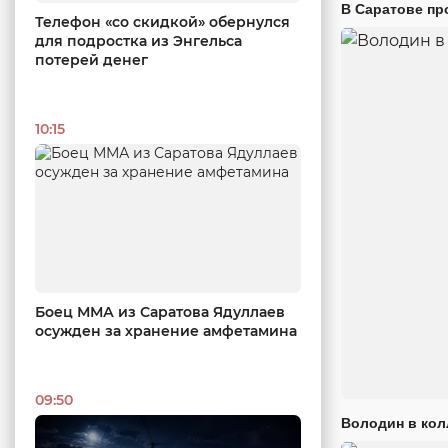
В Саратове пр
Телефон «со скидкой» обернулся
для подростка из Энгельса
потерей денег
10:15
Боец ММА из Саратова Ядуллаев
осужден за хранение амфетамина
09:50
Володин в кол