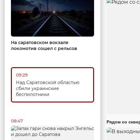
На саратовском вокзале
локомотив сошел с рельсов
09:29
Над Саратовской областью
сбили украинские
беспилотники
08:47
Рядом со скве