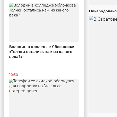
Обнародовано
Володин в колледже Яблочкова:
«Толчки остались нам из какого
века?»
10:50