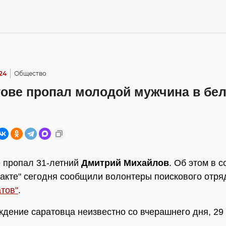
:24
Общество
тове пропал молодой мужчина в бе
 пропал 31-летний
Дмитрий Михайлов
. Об этом в 
такте" сегодня сообщили волонтеры поискового отр
тов"
.
дение саратовца неизвестно со вчерашнего дня, 29