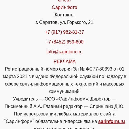
СарИнФото
Контакты
г. Саратов, ул. Горького, 21
+7 (917) 982-81-37
+7 (8452) 659-600
info@sarinform.ru
РЕКЛАМА
Регистрационный номер серия Эл № ФС77-80393 от 01
марта 2021 г. выдано Федеральной службой по надзору в
сфере связи, информационных технологий и массовых
коммуникаций.
Учредитель — ООО «СарИнформ». Директор —
Письменный А.А. Главный редактор — Спринчанэ Д.Ю.
При использовании любых материалов с сайта
"СарИнформ" обязательна гиперссылка на
sarinform.ru
или на страницу с новостью.