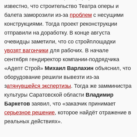
известно, что строительство Театра оперы и
балета заморозили из-за
проблем
с несущими
конструкциями. Тогда проект реконструкции
отправили на доработку. В конце августа
очевидцы заметили, что со стройплощадки
увозят вагончики
для рабочих. В начале
сентября гендиректор компании-подрядчика
«Адепт Строй»
Михаил Варлахин
объяснил, что
оборудование решили вывезти из-за
з
атянувшейся экспертизы
. Тогда же замминистра
культуры Саратовской области
Владимир
Баркетов
заявил, что «заказчик принимает
серьезное решение
, которое найдёт отражение в
реальных действиях».