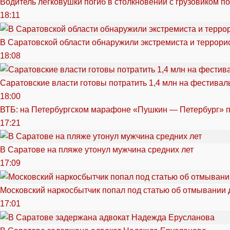
Водитель легковушки погиб в столкновении с грузовиком п
18:11
В Саратовской области обнаружили экстремиста и террори
18:08
Саратовские власти готовы потратить 1,4 млн на фестива
18:00
ВТБ: на Петербургском марафоне «Пушкин — Петербург» п
17:21
В Саратове на пляже утонул мужчина средних лет
17:09
Московский наркосбытчик попал под статью об отмывании 
17:01