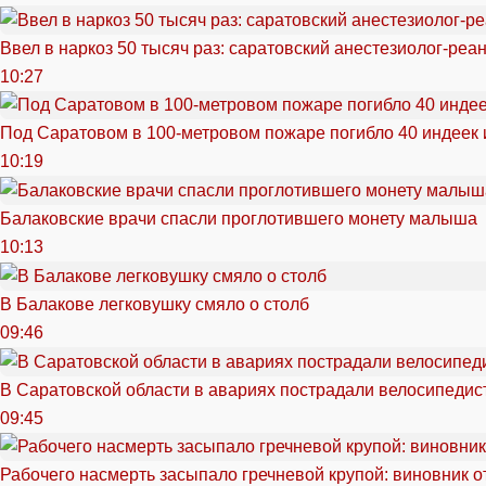
Ввел в наркоз 50 тысяч раз: саратовский анестезиолог-реа
10:27
Под Саратовом в 100-метровом пожаре погибло 40 индеек 
10:19
Балаковские врачи спасли проглотившего монету малыша
10:13
В Балакове легковушку смяло о столб
09:46
В Саратовской области в авариях пострадали велосипедист
09:45
Рабочего насмерть засыпало гречневой крупой: виновник 