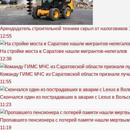
Арендодатель строительной техники скрыл от налоговиков 
12:55
На стройке моста в Саратове нашли мигрантов-нелегалов
12:38
Команду ГИМС МЧС из Саратовской области признали луч
11:55
Скончался один из пострадавших в аварии c Lexus в Вольс
11:23
Пропавшего пенсионера с потерей памяти нашли мертвым
11:19