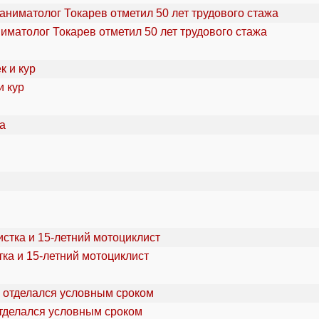
ниматолог Токарев отметил 50 лет трудового стажа
и кур
ка и 15-летний мотоциклист
отделался условным сроком