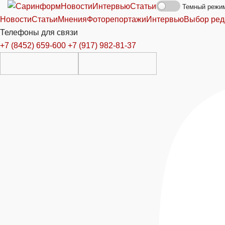
Новости
Интервью
Статьи
Темный режи
Новости
Статьи
Мнения
Фоторепортажи
Интервью
Выбор ред
Телефоны для связи
+7 (8452) 659-600
+7 (917) 982-81-37