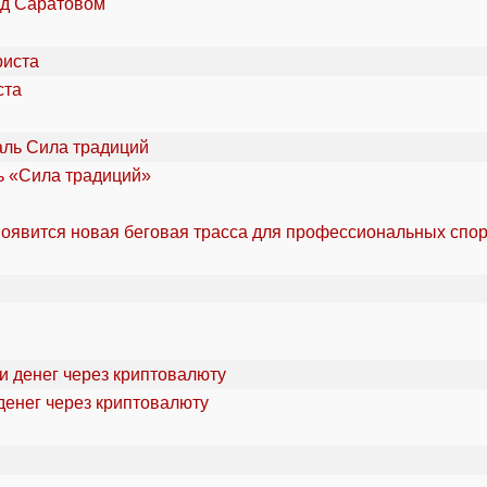
од Саратовом
ста
ль «Сила традиций»
оявится новая беговая трасса для профессиональных спо
денег через криптовалюту