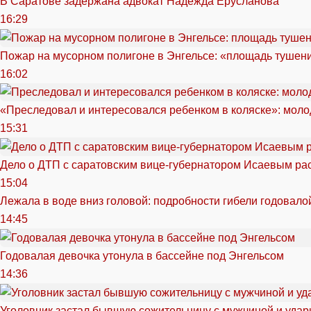
В Саратове задержана адвокат Надежда Ерусланова
16:29
Пожар на мусорном полигоне в Энгельсе: «площадь тушен
16:02
«Преследовал и интересовался ребенком в коляске»: моло
15:31
Дело о ДТП с саратовским вице-губернатором Исаевым ра
15:04
Лежала в воде вниз головой: подробности гибели годовало
14:45
Годовалая девочка утонула в бассейне под Энгельсом
14:36
Уголовник застал бывшую сожительницу с мужчиной и удар