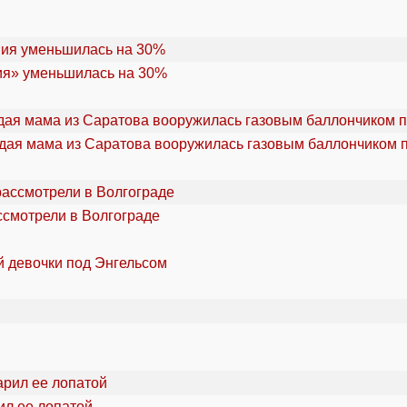
ия» уменьшилась на 30%
дая мама из Саратова вооружилась газовым баллончиком п
ссмотрели в Волгограде
й девочки под Энгельсом
ил ее лопатой