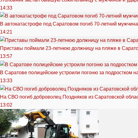
14:33
В автокатастрофе под Саратовом погиб 70-летний мужчина
14:21
Приставы поймали 23-летнюю должницу на пляже в Сарат
13:57
В Саратове полицейские устроили погоню за подростком н
13:33
На СВО погиб доброволец Поздняков из Саратовской обла
13:02