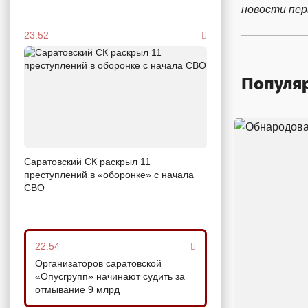
новости пе
23:52
Популя
Саратовский СК раскрыл 11
преступлений в «оборонке» с начала
СВО
22:54
Организаторов саратовской
«Опусгрупп» начинают судить за
отмывание 9 млрд