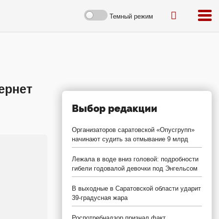
Темный режим
ернет
Выбор редакции
Организаторов саратовской «Опусгрупп»
начинают судить за отмывание 9 млрд
Лежала в воде вниз головой: подробности
гибели годовалой девочки под Энгельсом
В выходные в Саратовской области ударит
39-градусная жара
Роспотребнадзор признал факт