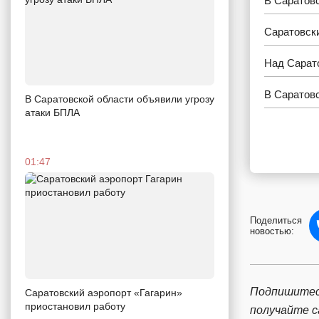
В Саратовс
Саратовски
Над Сарат
В Саратовс
В Саратовской области объявили угрозу
атаки БПЛА
01:47
Поделиться
новостью:
Подпишитес
Саратовский аэропорт «Гагарин»
приостановил работу
получайте 