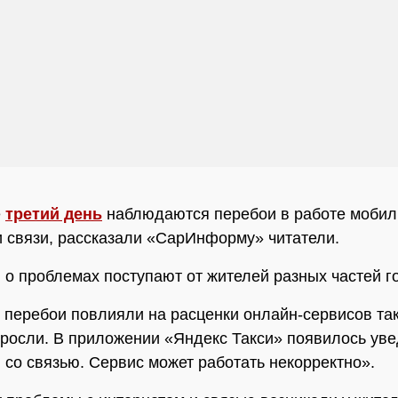
е
третий день
наблюдаются перебои в работе мобил
и связи, рассказали «СарИнформу» читатели.
о проблемах поступают от жителей разных частей г
, перебои повлияли на расценки онлайн-сервисов так
росли. В приложении «Яндекс Такси» появилось ув
со связью. Сервис может работать некорректно».