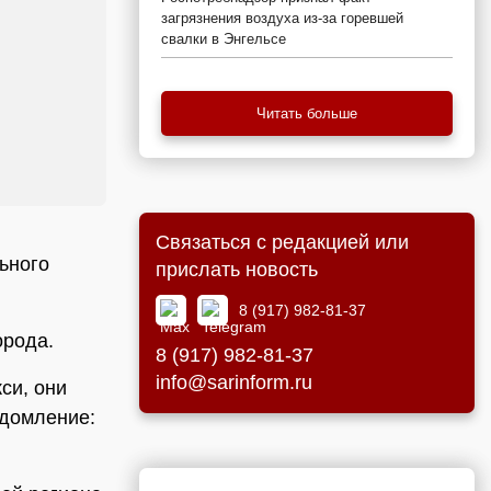
загрязнения воздуха из-за горевшей
свалки в Энгельсе
Читать больше
Связаться с редакцией или
ьного
прислать новость
8 (917) 982-81-37
орода.
8 (917) 982-81-37
info@sarinform.ru
си, они
едомление: