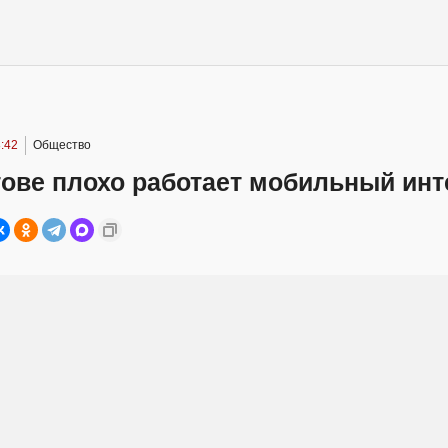
:42
Общество
тове плохо работает мобильный инт