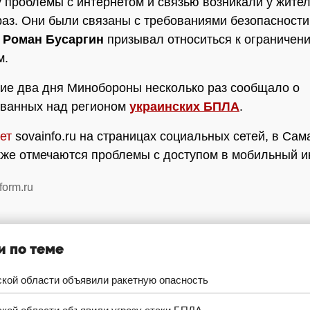
у проблемы с интернетом и связью возникали у жите
раз. Они были связаны с требованиями безопасности
р
Роман Бусаргин
призывал относиться к ограничени
м.
ие два дня Минобороны несколько раз сообщало о
ованных над регионом
украинских БПЛА
.
ет
sovainfo.ru на страницах социальных сетей, в Сам
кже отмечаются проблемы с доступом в мобильный и
form.ru
и по теме
ской области объявили ракетную опасность