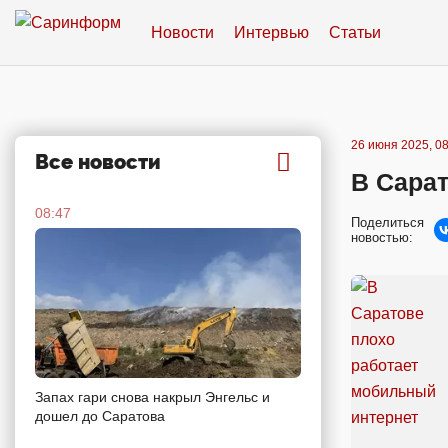
Новости
Интервью
Статьи
26 июня 2025, 08
Все новости
В Сара
08:47
Поделиться
новостью:
Запах гари снова накрыл Энгельс и
дошел до Саратова