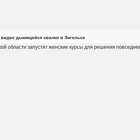
 видео дымящейся свалки в Энгельсе