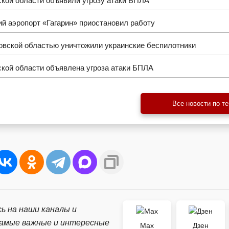
кой области объявили угрозу атаки БПЛА
й аэропорт «Гагарин» приостановил работу
овской областью уничтожили украинские беспилотники
кой области объявлена угроза атаки БПЛА
Все новости по т
ь на наши каналы и
самые важные и интересные
Max
Дзен