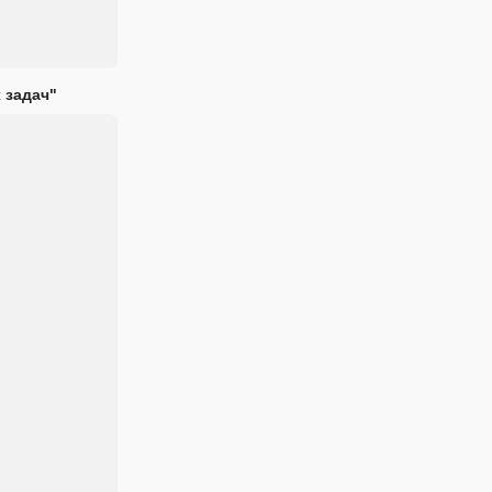
 задач"