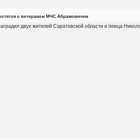
остятся с ветераном МЧС Абрамовичем