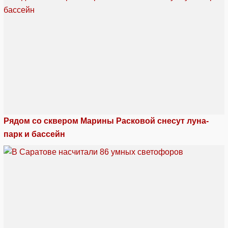
Рядом со сквером Марины Расковой снесут луна-
парк и бассейн