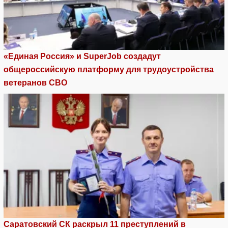
«Единая Россия» и SuperJob создадут
общероссийскую платформу для трудоустройства
ветеранов СВО
Саратовский СК раскрыл 11 преступлений в