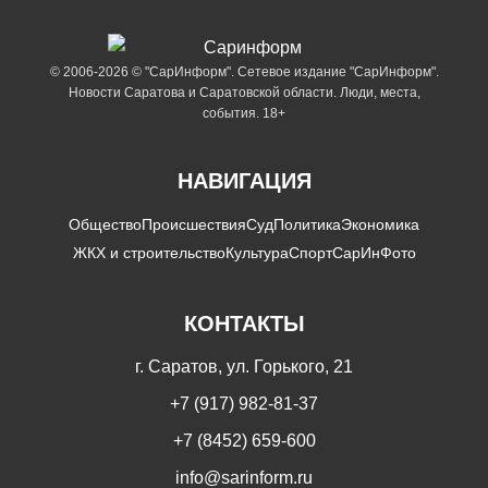
© 2006-2026 © "СарИнформ". Сетевое издание "СарИнформ".
Новости Саратова и Саратовской области. Люди, места,
события. 18+
НАВИГАЦИЯ
Общество
Происшествия
Суд
Политика
Экономика
ЖКХ и строительство
Культура
Спорт
СарИнФото
КОНТАКТЫ
г. Саратов, ул. Горького, 21
+7 (917) 982-81-37
+7 (8452) 659-600
info@sarinform.ru