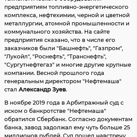
предприятиям топливно-энергетического
комплекса, нефтехимии, черной и цветной
металлургии, атомной промышленности и
коммунального хозяйства. На сайте
предприятия сказано, что в числе его
заказчиков были "Башнефть", "Газпром",
"Лукойл", "Роснефть", "Транснефть",
"Сургутнефтегаз" и многие другие крупные
компании. Весной прошлого года
генеральным директором "Нефтемаша"
стал
Александр Зуев
.
В ноябре 2019 года в Арбитражный суд с
иском о банкротстве "Нефтемаша"
обратился Сбербанк. Согласно документам
банка, завод задолжал ему чуть больше 25
миллионов рублей. Суд пошел навстречу