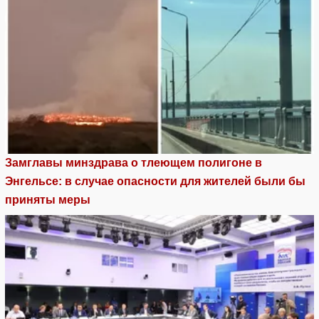
Замглавы минздрава о тлеющем полигоне в
Энгельсе: в случае опасности для жителей были бы
приняты меры