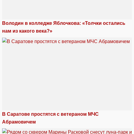
Володин в колледже Яблочкова: «Толчки остались
нам из какого века?»
В Саратове простятся с ветераном МЧС
Абрамовичем