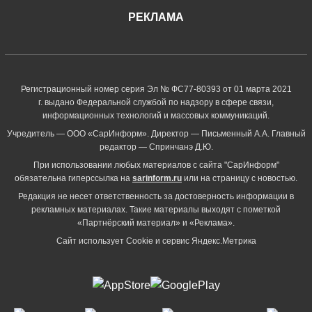
РЕКЛАМА
Регистрационный номер серия Эл № ФС77-80393 от 01 марта 2021
г. выдано Федеральной службой по надзору в сфере связи,
информационных технологий и массовых коммуникаций.
Учредитель — ООО «СарИнформ». Директор — Письменный А.А. Главный
редактор — Спринчанэ Д.Ю.
При использовании любых материалов с сайта "СарИнформ"
обязательна гиперссылка на
sarinform.ru
или на страницу с новостью.
Редакция не несет ответственность за достоверность информации в
рекламных материалах. Такие материалы выходят с пометкой
«Партнёрский материал» и «Реклама».
Сайт использует Cookie и сервиc Яндекс.Метрика