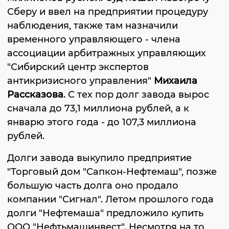
Сберу и ввел на предприятии процедуру
наблюдения, также там назначили
временного управляющего - члена
ассоциации арбитражных управляющих
"Сибирский центр экспертов
антикризисного управления"
Михаила
Рассказова
. С тех пор долг завода вырос
сначала до 73,1 миллиона рублей, а к
январю этого года - до 107,3 миллиона
рублей.
Долги завода выкупило предприятие
"Торговый дом "Сапкон-Нефтемаш", позже
большую часть долга оно продало
компании "Сигнал". Летом прошлого года
долги "Нефтемаша" предложило купить
ООО "Нефтьмашинвест". Несмотря на то,