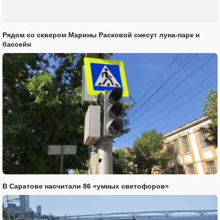
Рядом со сквером Марины Расковой снесут луна-парк и
бассейн
В Саратове насчитали 86 «умных светофоров»