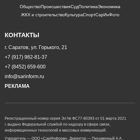
Общество
Происшествия
Суд
Политика
Экономика
ЖКХ и строительство
Культура
Спорт
СарИнФото
КОНТАКТЫ
г. Саратов, ул. Горького, 21
+7 (917) 982-81-37
+7 (8452) 659-600
info@sarinform.ru
РЕКЛАМА
Регистрационный номер серия Эл № ФС77-80393 от 01 марта 2021
г. выдано Федеральной службой по надзору в сфере связи,
информационных технологий и массовых коммуникаций.
Учредитель — ООО «СарИнформ». Директор — Письменный А.А.