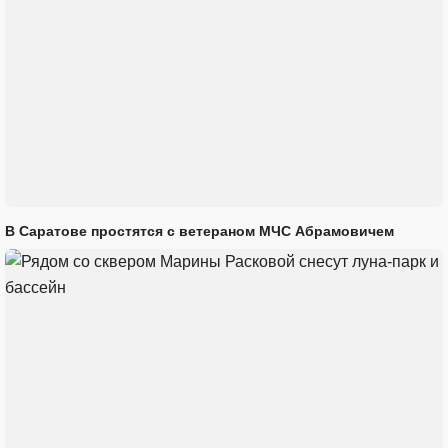
В Саратове простятся с ветераном МЧС Абрамовичем