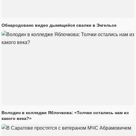
Обнародовано видео дымящейся свалки в Энгельсе
Володин в колледже Яблочкова: «Толчки остались нам из
какого века?»